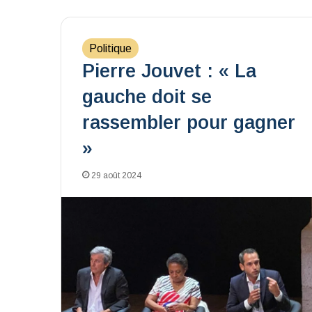
Politique
Pierre Jouvet : « La
gauche doit se
rassembler pour gagner
»
29 août 2024