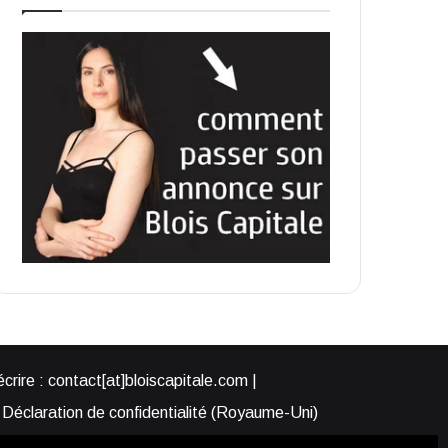
rire : contact[at]bloiscapitale.com |
Déclaration de confidentialité (Royaume-Uni)
s-nous ?
Participer à Blois Capitale