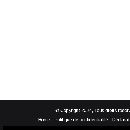
© Copyright 2024, Tous droits réserv
Home
Politique de confidentialité
Déclarati
Mentions légales
Politique de cook