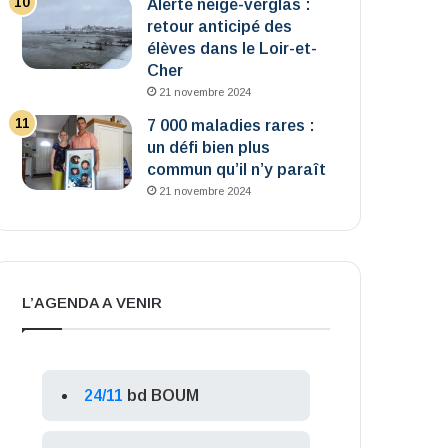
Alerte neige-verglas :
retour anticipé des
élèves dans le Loir-et-
Cher
21 novembre 2024
7 000 maladies rares :
un défi bien plus
commun qu’il n’y paraît
21 novembre 2024
L’AGENDA A VENIR
24/11
bd BOUM