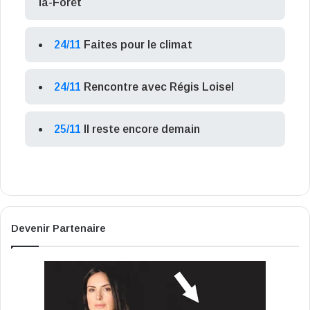
la-Forêt
24/11
Faites pour le climat
24/11
Rencontre avec Régis Loisel
25/11
Il reste encore demain
Devenir Partenaire