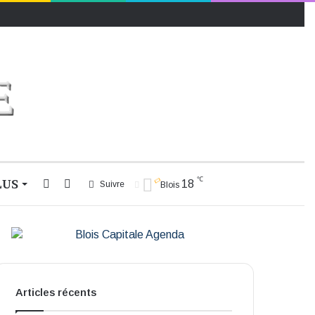
℃
LUS
Rechercher
Switch
18
Suivre
Blois
skin
Articles récents