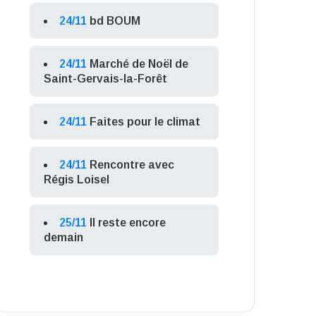
24/11
bd BOUM
24/11
Marché de Noël de
Saint-Gervais-la-Forêt
24/11
Faites pour le climat
24/11
Rencontre avec
Régis Loisel
25/11
Il reste encore
demain