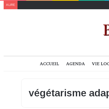
A LIRE
ACCUEIL
AGENDA
VIE LO
végétarisme adap