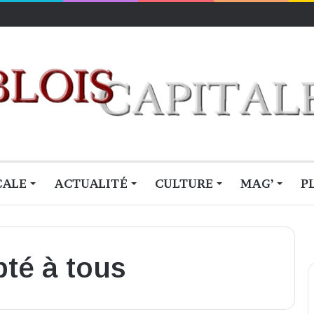
CALE
ACTUALITÉ
CULTURE
MAG’
P
té à tous