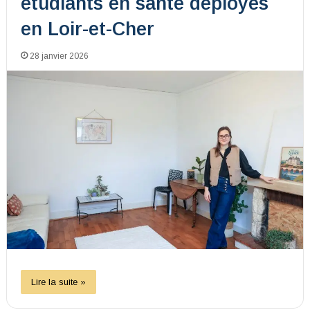
étudiants en santé déployés
en Loir-et-Cher
28 janvier 2026
Lire la suite »