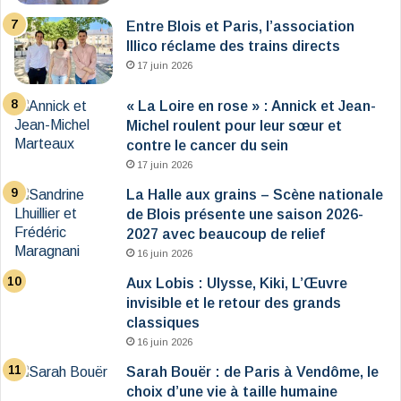
Entre Blois et Paris, l’association
Illico réclame des trains directs
17 juin 2026
« La Loire en rose » : Annick et Jean-
Michel roulent pour leur sœur et
contre le cancer du sein
17 juin 2026
La Halle aux grains – Scène nationale
de Blois présente une saison 2026-
2027 avec beaucoup de relief
16 juin 2026
Aux Lobis : Ulysse, Kiki, L’Œuvre
invisible et le retour des grands
classiques
16 juin 2026
Sarah Bouër : de Paris à Vendôme, le
choix d’une vie à taille humaine