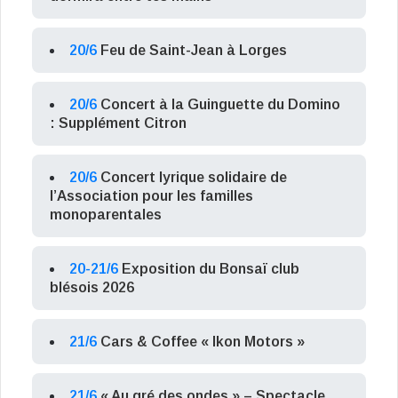
20/6
Feu de Saint-Jean à Lorges
20/6
Concert à la Guinguette du Domino
: Supplément Citron
20/6
Concert lyrique solidaire de
l’Association pour les familles
monoparentales
20-21/6
Exposition du Bonsaï club
blésois 2026
21/6
Cars & Coffee « Ikon Motors »
21/6
« Au gré des ondes » – Spectacle