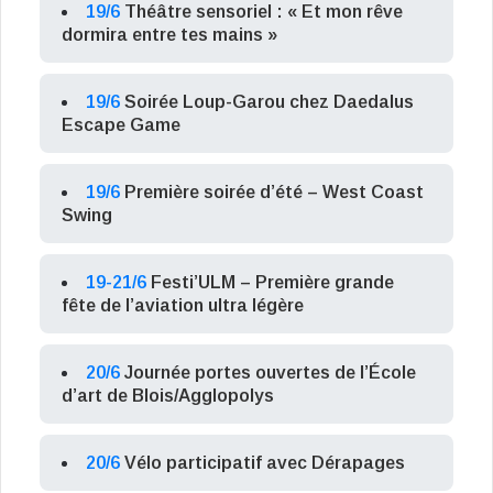
19/6
Théâtre sensoriel : « Et mon rêve
dormira entre tes mains »
19/6
Soirée Loup-Garou chez Daedalus
Escape Game
19/6
Première soirée d’été – West Coast
Swing
19-21/6
Festi’ULM – Première grande
fête de l’aviation ultra légère
20/6
Journée portes ouvertes de l’École
d’art de Blois/Agglopolys
20/6
Vélo participatif avec Dérapages