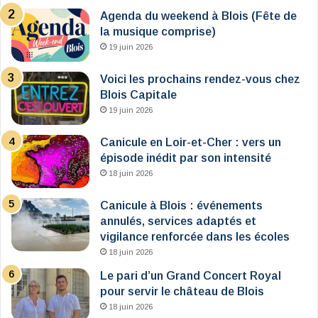
Agenda du weekend à Blois (Fête de
la musique comprise)
19 juin 2026
Voici les prochains rendez-vous chez
Blois Capitale
19 juin 2026
Canicule en Loir-et-Cher : vers un
épisode inédit par son intensité
18 juin 2026
Canicule à Blois : événements
annulés, services adaptés et
vigilance renforcée dans les écoles
18 juin 2026
Le pari d’un Grand Concert Royal
pour servir le château de Blois
18 juin 2026