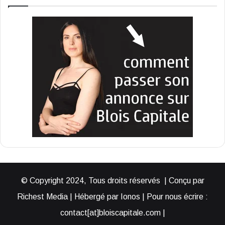
© Copyright 2024, Tous droits réservés | Conçu par
Richest Media | Hébergé par Ionos | Pour nous écrire :
contact[at]bloiscapitale.com |