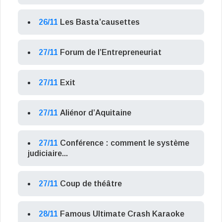
26/11
Les Basta’causettes
27/11
Forum de l’Entrepreneuriat
27/11
Exit
27/11
Aliénor d’Aquitaine
27/11
Conférence : comment le système
judiciaire...
27/11
Coup de théâtre
28/11
Famous Ultimate Crash Karaoke