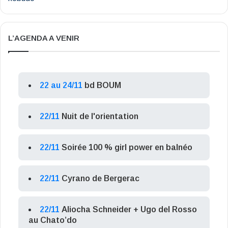
L’AGENDA A VENIR
22 au 24/11
bd BOUM
22/11
Nuit de l'orientation
22/11
Soirée 100 % girl power en balnéo
22/11
Cyrano de Bergerac
22/11
Aliocha Schneider + Ugo del Rosso
au Chato’do