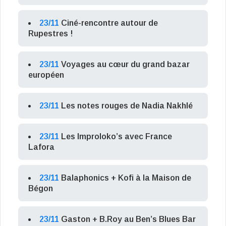
23/11
Ciné-rencontre autour de
Rupestres !
23/11
Voyages au cœur du grand bazar
européen
23/11
Les notes rouges de Nadia Nakhlé
23/11
Les Improloko’s avec France
Lafora
23/11
Balaphonics + Kofi à la Maison de
Bégon
23/11
Gaston + B.Roy au Ben’s Blues Bar