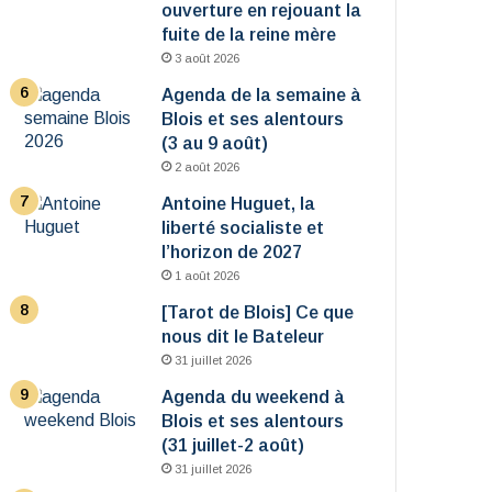
ouverture en rejouant la
fuite de la reine mère
3 août 2026
Agenda de la semaine à
Blois et ses alentours
(3 au 9 août)
2 août 2026
Antoine Huguet, la
liberté socialiste et
l’horizon de 2027
1 août 2026
[Tarot de Blois] Ce que
nous dit le Bateleur
31 juillet 2026
Agenda du weekend à
Blois et ses alentours
(31 juillet-2 août)
31 juillet 2026