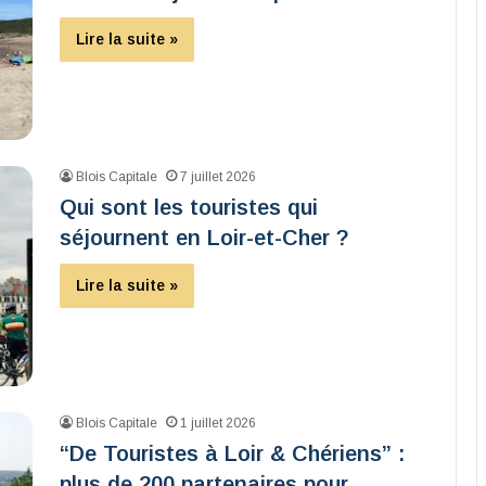
Lire la suite »
Blois Capitale
7 juillet 2026
Qui sont les touristes qui
séjournent en Loir-et-Cher ?
Lire la suite »
Blois Capitale
1 juillet 2026
“De Touristes à Loir & Chériens” :
plus de 200 partenaires pour