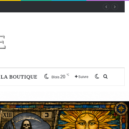
℃
LA BOUTIQUE
Switch skin
Recherche
20
Suivre
Blois