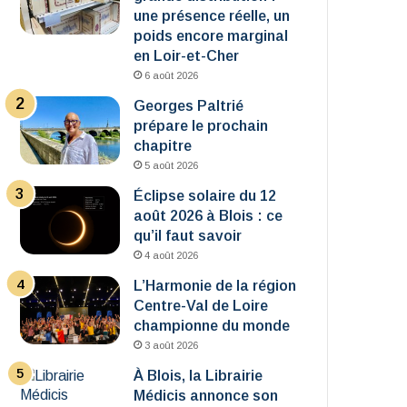
une présence réelle, un
poids encore marginal
en Loir-et-Cher
6 août 2026
Georges Paltrié
prépare le prochain
chapitre
5 août 2026
Éclipse solaire du 12
août 2026 à Blois : ce
qu’il faut savoir
4 août 2026
L’Harmonie de la région
Centre-Val de Loire
championne du monde
3 août 2026
À Blois, la Librairie
Médicis annonce son