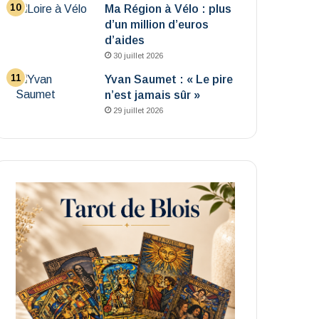
Ma Région à Vélo : plus
d’un million d’euros
d’aides
30 juillet 2026
Yvan Saumet : « Le pire
n’est jamais sûr »
29 juillet 2026