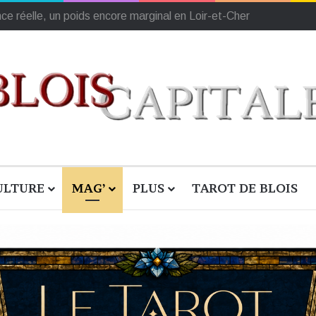
ULTURE
MAG’
PLUS
TAROT DE BLOIS