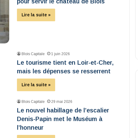
pour servir le château de Blois
Lire la suite »
Blois Capitale
1 juin 2026
Le tourisme tient en Loir-et-Cher,
mais les dépenses se resserrent
Lire la suite »
Blois Capitale
29 mai 2026
Le nouvel habillage de l’escalier
Denis-Papin met le Muséum à
l’honneur