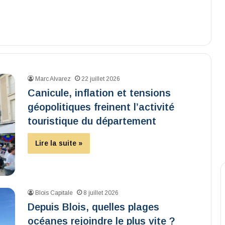
Marc Alvarez
22 juillet 2026
Canicule, inflation et tensions
géopolitiques freinent l’activité
touristique du département
Lire la suite »
Blois Capitale
8 juillet 2026
Depuis Blois, quelles plages
océanes rejoindre le plus vite ?