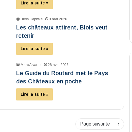
Lire la suite »
Blois Capitale
3 mai 2026
Les châteaux attirent, Blois veut
retenir
Lire la suite »
Marc Alvarez
28 avril 2026
Le Guide du Routard met le Pays
des Châteaux en poche
Lire la suite »
Page suivante