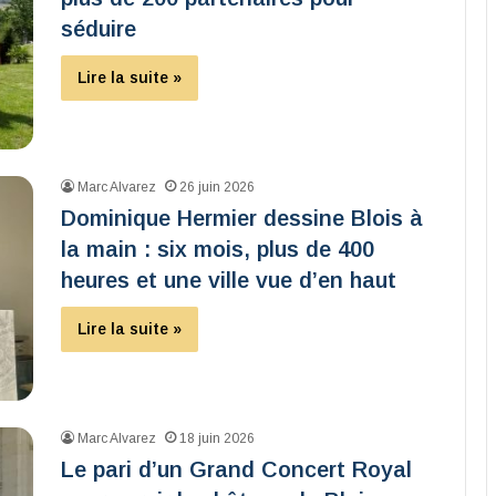
séduire
Lire la suite »
Marc Alvarez
26 juin 2026
Dominique Hermier dessine Blois à
la main : six mois, plus de 400
heures et une ville vue d’en haut
Lire la suite »
Marc Alvarez
18 juin 2026
Le pari d’un Grand Concert Royal