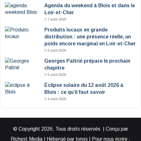
Agenda du weekend à Blois et dans le
Loir-et-Cher
7 août 2026
Produits locaux en grande
distribution : une présence réelle, un
poids encore marginal en Loir-et-Cher
6 août 2026
Georges Paltrié prépare le prochain
chapitre
5 août 2026
Éclipse solaire du 12 août 2026 à
Blois : ce qu’il faut savoir
4 août 2026
© Copyright 2026, Tous droits réservés | Conçu par
Richest Media | Hébergé par Ionos | Pour nous écrire :