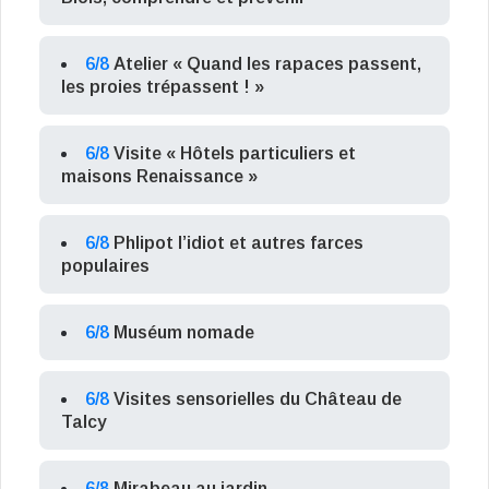
6/8
Atelier « Quand les rapaces passent,
les proies trépassent ! »
6/8
Visite « Hôtels particuliers et
maisons Renaissance »
6/8
Phlipot l’idiot et autres farces
populaires
6/8
Muséum nomade
6/8
Visites sensorielles du Château de
Talcy
6/8
Mirabeau au jardin