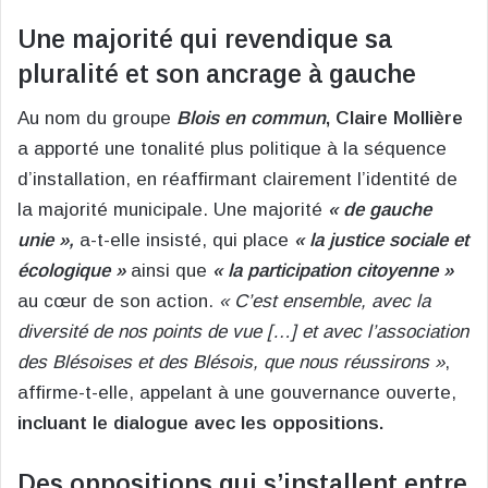
Une majorité qui revendique sa
pluralité et son ancrage à gauche
Au nom du groupe
Blois en commun
, Claire Mollière
a apporté une tonalité plus politique à la séquence
d’installation, en réaffirmant clairement l’identité de
la majorité municipale. Une majorité
« de gauche
unie »,
a-t-elle insisté, qui place
« la justice sociale et
écologique »
ainsi que
« la participation citoyenne »
au cœur de son action.
« C’est ensemble, avec la
diversité de nos points de vue […] et avec l’association
des Blésoises et des Blésois, que nous réussirons »
,
affirme-t-elle, appelant à une gouvernance ouverte,
incluant le dialogue avec les oppositions.
Des oppositions qui s’installent entre