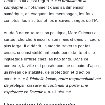
Celui-ci a lui aussi regretté
« la brutalité de la
campagne »
, notamment dans sa dimension
numérique, en évoquant les mensonges, les faux
comptes, les insultes et les mauvais usages de l’IA.
Au-delà de cette tension politique, Marc Gricourt a
surtout cherché à inscrire son mandat dans un cadre
plus large. Il a décrit un monde traversé par les
crises, une instabilité nationale persistante et une
inquiétude diffuse chez les habitants. Dans ce
contexte, la ville est pensée comme un point d’appui,
un niveau de stabilité, de protection et d’action
concrète.
« À l’échelle locale, notre responsabilité est
de protéger, rassurer et continuer à porter une
espérance en l’avenir »
, a-t-il résumé.
Une continuité revendiquée