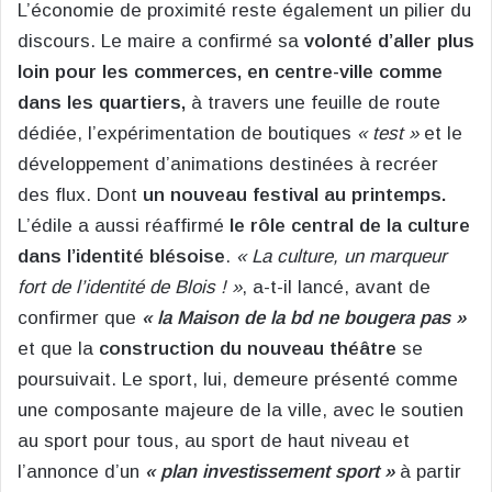
L’économie de proximité reste également un pilier du
discours. Le maire a confirmé sa
volonté d’aller plus
loin pour les commerces, en centre-ville comme
dans les quartiers,
à travers une feuille de route
dédiée, l’expérimentation de boutiques
« test »
et le
développement d’animations destinées à recréer
des flux. Dont
un nouveau festival au printemps.
L’édile a aussi réaffirmé
le rôle central de la culture
dans l’identité blésoise
.
« La culture, un marqueur
fort de l’identité de Blois ! »
, a-t-il lancé, avant de
confirmer que
« la Maison de la bd ne bougera pas »
et que la
construction du nouveau théâtre
se
poursuivait. Le sport, lui, demeure présenté comme
une composante majeure de la ville, avec le soutien
au sport pour tous, au sport de haut niveau et
l’annonce d’un
« plan investissement sport »
à partir