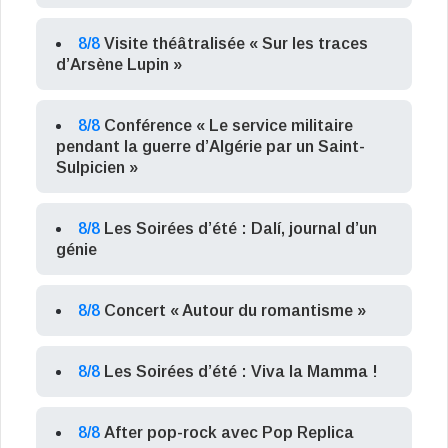
8/8
Visite théâtralisée « Sur les traces
d’Arsène Lupin »
8/8
Conférence « Le service militaire
pendant la guerre d’Algérie par un Saint-
Sulpicien »
8/8
Les Soirées d’été : Dalí, journal d’un
génie
8/8
Concert « Autour du romantisme »
8/8
Les Soirées d’été : Viva la Mamma !
8/8
After pop-rock avec Pop Replica