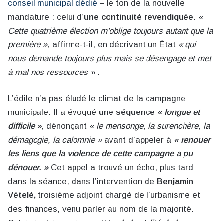
conseil municipal dédié
– le ton de la nouvelle
mandature : celui d’
une continuité revendiquée
.
«
Cette quatrième élection m’oblige toujours autant que la
première »
, affirme-t-il, en décrivant un État
« qui
nous demande toujours plus mais se désengage et met
à mal nos ressources » .
L’édile n’a pas éludé le climat de la campagne
municipale. Il a évoqué
une séquence
« longue et
difficile »
,
dénonçant
« le mensonge, la surenchère, la
démagogie, la calomnie »
avant d’appeler à
« renouer
les liens que la violence de cette campagne a pu
dénouer. »
Cet appel a trouvé un écho, plus tard
dans la séance, dans l’intervention de
Benjamin
Vételé,
troisième adjoint chargé de l’urbanisme et
des finances, venu parler au nom de la majorité.