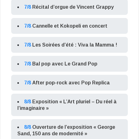
7/8
Récital d’orgue de Vincent Grappy
7/8
Cannelle et Kokopeli en concert
7/8
Les Soirées d’été : Viva la Mamma !
7/8
Bal pop avec Le Grand Pop
7/8
After pop-rock avec Pop Replica
8/8
Exposition « L’Art pluriel – Du réel à
l’imaginaire »
8/8
Ouverture de l’exposition « George
Sand, 150 ans de modernité »