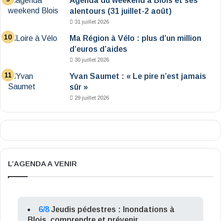
Agenda du weekend à Blois et ses
alentours (31 juillet-2 août)
31 juillet 2026
Ma Région à Vélo : plus d’un million
d’euros d’aides
30 juillet 2026
Yvan Saumet : « Le pire n’est jamais
sûr »
29 juillet 2026
L’AGENDA A VENIR
6/8
Jeudis pédestres : Inondations à
Blois, comprendre et prévenir