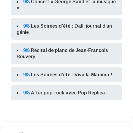
9/8
Concert « George Sand et la musique
»
9/8
Les Soirées d’été : Dalí, journal d’un
génie
9/8
Récital de piano de Jean-François
Bouvery
9/8
Les Soirées d’été : Viva la Mamma !
9/8
After pop-rock avec Pop Replica