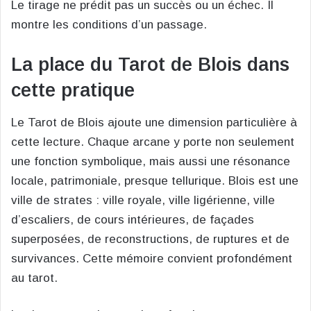
Le tirage ne prédit pas un succès ou un échec. Il
montre les conditions d’un passage.
La place du Tarot de Blois dans
cette pratique
Le Tarot de Blois ajoute une dimension particulière à
cette lecture. Chaque arcane y porte non seulement
une fonction symbolique, mais aussi une résonance
locale, patrimoniale, presque tellurique. Blois est une
ville de strates : ville royale, ville ligérienne, ville
d’escaliers, de cours intérieures, de façades
superposées, de reconstructions, de ruptures et de
survivances. Cette mémoire convient profondément
au tarot.