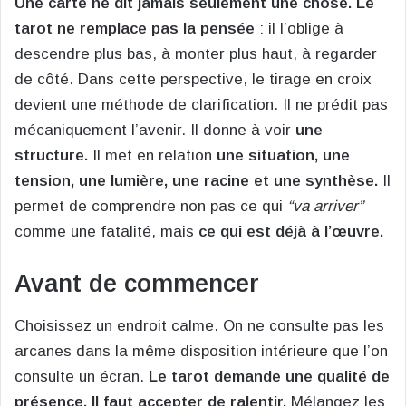
Une carte ne dit jamais seulement une chose.
Le
tarot ne remplace pas la pensée
: il l’oblige à
descendre plus bas, à monter plus haut, à regarder
de côté. Dans cette perspective, le tirage en croix
devient une méthode de clarification. Il ne prédit pas
mécaniquement l’avenir. Il donne à voir
une
structure.
Il met en relation
une situation, une
tension, une lumière, une racine et une synthèse.
Il
permet de comprendre non pas ce qui
“va arriver”
comme une fatalité, mais
ce qui est déjà à l’œuvre.
Avant de commencer
Choisissez un endroit calme. On ne consulte pas les
arcanes dans la même disposition intérieure que l’on
consulte un écran.
Le tarot demande une qualité de
présence. Il faut accepter de ralentir.
Mélangez les