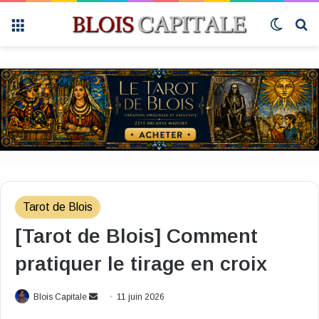
Menu
Switch 
R
Tarot de Blois
[Tarot de Blois] Comment
pratiquer le tirage en croix
Envoyer
Blois Capitale
11 juin 2026
un