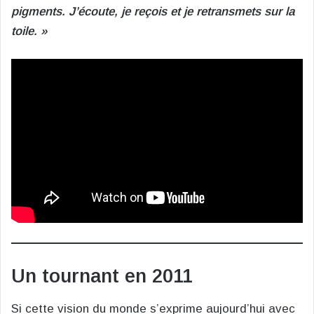
pigments. J’écoute, je reçois et je retransmets sur la
toile. »
Un tournant en 2011
Si cette vision du monde s’exprime aujourd’hui avec