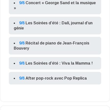
9/8
Concert « George Sand et la musique
»
9/8
Les Soirées d’été : Dalí, journal d’un
génie
9/8
Récital de piano de Jean-François
Bouvery
9/8
Les Soirées d’été : Viva la Mamma !
9/8
After pop-rock avec Pop Replica