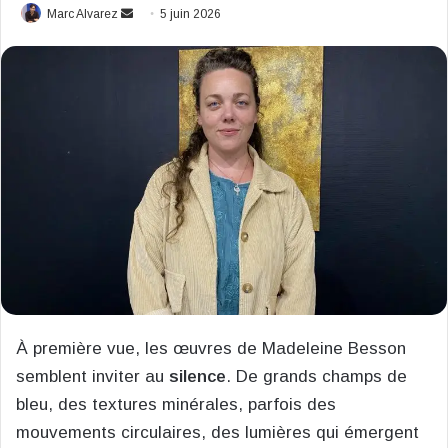
Envoyer
Marc Alvarez
5 juin 2026
un
courriel
À première vue, les œuvres de Madeleine Besson
semblent inviter au
silence
. De grands champs de
bleu, des textures minérales, parfois des
mouvements circulaires, des lumières qui émergent