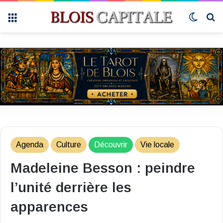
Menu
Switch 
R
Agenda
Culture
Découvrir
Vie locale
Madeleine Besson : peindre
l’unité derrière les
apparences