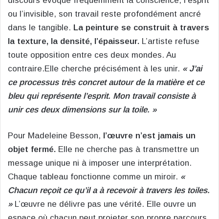
discours évoque fréquemment la conscience, l’esprit
ou l’invisible, son travail reste profondément ancré
dans le tangible.
La peinture se construit à travers
la texture, la densité, l’épaisseur.
L’artiste refuse
toute opposition entre ces deux mondes. Au
contraire.Elle cherche précisément à les unir.
« J’ai
ce processus très concret autour de la matière et ce
bleu qui représente l’esprit. Mon travail consiste à
unir ces deux dimensions sur la toile. »
Pour Madeleine Besson,
l’œuvre n’est jamais un
objet fermé.
Elle ne cherche pas à transmettre un
message unique ni à imposer une interprétation.
Chaque tableau fonctionne comme un miroir.
«
Chacun reçoit ce qu’il a à recevoir à travers les toiles.
»
L’œuvre ne délivre pas une vérité. Elle ouvre un
espace où chacun peut projeter son propre parcours,