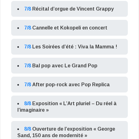
7/8
Récital d’orgue de Vincent Grappy
7/8
Cannelle et Kokopeli en concert
7/8
Les Soirées d’été : Viva la Mamma !
7/8
Bal pop avec Le Grand Pop
7/8
After pop-rock avec Pop Replica
8/8
Exposition « L’Art pluriel – Du réel à
l’imaginaire »
8/8
Ouverture de l’exposition « George
Sand, 150 ans de modernité »