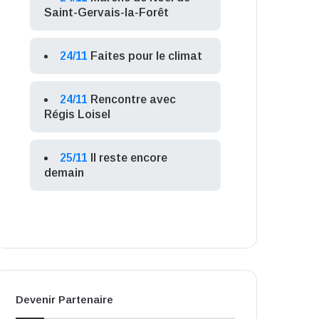
Saint-Gervais-la-Forêt
24/11
Faites pour le climat
24/11
Rencontre avec
Régis Loisel
25/11
Il reste encore
demain
Devenir Partenaire