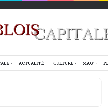
CALE
ACTUALITÉ
CULTURE
MAG’
P