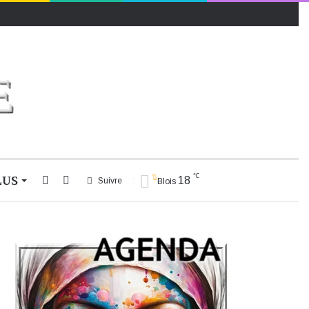
℃
LUS
Rechercher
Switch
18
Suivre
Blois
skin