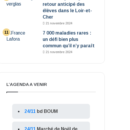
retour anticipé des
élèves dans le Loir-et-
Cher
21 novembre 2024
7 000 maladies rares :
un défi bien plus
commun qu’il n’y paraît
21 novembre 2024
L’AGENDA A VENIR
24/11
bd BOUM
24/11
Marché de Noël de