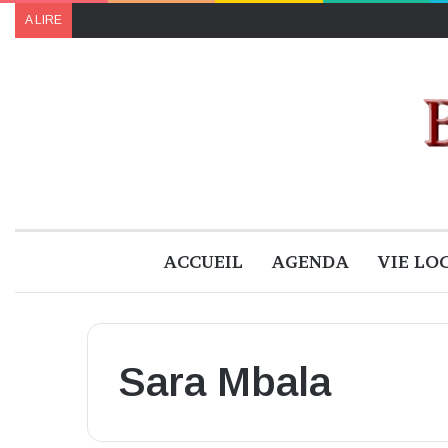
A LIRE
ACCUEIL
AGENDA
VIE LO
Sara Mbala