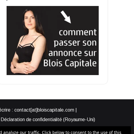
rire : contact[at]bloiscapitale.com |
Déclaration de confidentialité (Royaume-Uni)
s-nous ?
Participer à Blois Capitale
nalyze our traffic. Click below to consent to the use of this