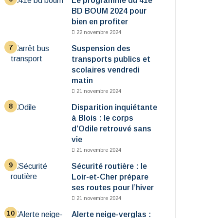
Le programme du 41e
BD BOUM 2024 pour
bien en profiter
22 novembre 2024
Suspension des
transports publics et
scolaires vendredi
matin
21 novembre 2024
Disparition inquiétante
à Blois : le corps
d’Odile retrouvé sans
vie
21 novembre 2024
Sécurité routière : le
Loir-et-Cher prépare
ses routes pour l’hiver
21 novembre 2024
Alerte neige-verglas :