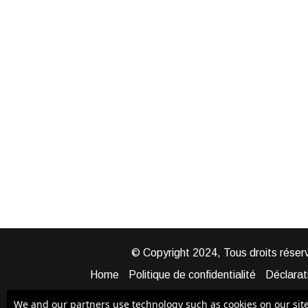
© Copyright 2024, Tous droits réserv
Home
Politique de confidentialité
Déclarati
Mentions légales
Politique de cook
We and our partners use technology such as cookies on our site t