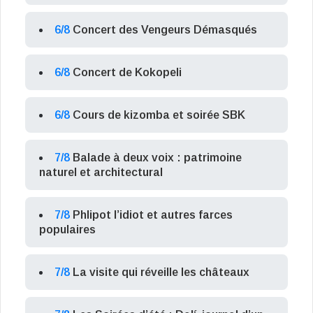
6/8
Concert des Vengeurs Démasqués
6/8
Concert de Kokopeli
6/8
Cours de kizomba et soirée SBK
7/8
Balade à deux voix : patrimoine
naturel et architectural
7/8
Phlipot l’idiot et autres farces
populaires
7/8
La visite qui réveille les châteaux