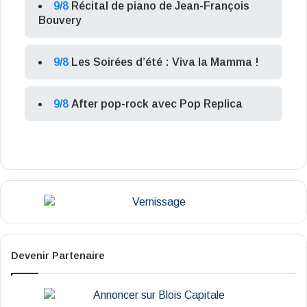
9/8
Récital de piano de Jean-François
Bouvery
9/8
Les Soirées d’été : Viva la Mamma !
9/8
After pop-rock avec Pop Replica
Devenir Partenaire