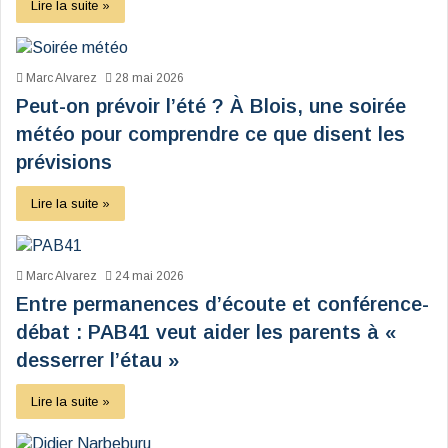
Lire la suite »
Marc Alvarez
28 mai 2026
Peut-on prévoir l’été ? À Blois, une soirée
météo pour comprendre ce que disent les
prévisions
Lire la suite »
Marc Alvarez
24 mai 2026
Entre permanences d’écoute et conférence-
débat : PAB41 veut aider les parents à «
desserrer l’étau »
Lire la suite »