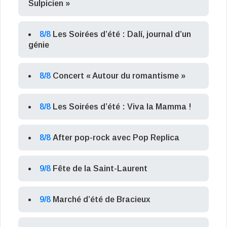
Sulpicien »
8/8
Les Soirées d’été : Dalí, journal d’un
génie
8/8
Concert « Autour du romantisme »
8/8
Les Soirées d’été : Viva la Mamma !
8/8
After pop-rock avec Pop Replica
9/8
Fête de la Saint-Laurent
9/8
Marché d’été de Bracieux