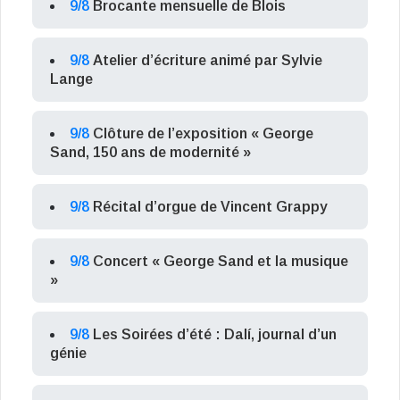
9/8
Brocante mensuelle de Blois
9/8
Atelier d’écriture animé par Sylvie
Lange
9/8
Clôture de l’exposition « George
Sand, 150 ans de modernité »
9/8
Récital d’orgue de Vincent Grappy
9/8
Concert « George Sand et la musique
»
9/8
Les Soirées d’été : Dalí, journal d’un
génie