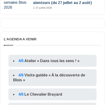
alentours (du 27 juillet au 2 août)
27 juillet 2026
L’AGENDA A VENIR
4/8
Atelier « Dans tous les sens ! »
4/8
Visite guidée « À la découverte de
Blois »
4/8
Le Chevalier Brayard