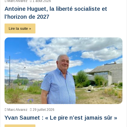
Marc Alvarez
1 août 2026
Antoine Huguet, la liberté socialiste et
l’horizon de 2027
Lire la suite »
Marc Alvarez
29 juillet 2026
Yvan Saumet : « Le pire n’est jamais sûr »