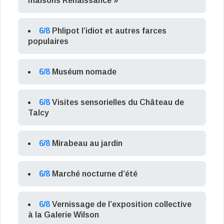
maisons Renaissance »
6/8
Phlipot l’idiot et autres farces
populaires
6/8
Muséum nomade
6/8
Visites sensorielles du Château de
Talcy
6/8
Mirabeau au jardin
6/8
Marché nocturne d’été
6/8
Vernissage de l’exposition collective
à la Galerie Wilson