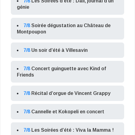
7/8
Les Soirées d’été : Dalí, journal d’un
génie
7/8
Soirée dégustation au Château de
Montpoupon
7/8
Un soir d’été à Villesavin
7/8
Concert guinguette avec Kind of
Friends
7/8
Récital d’orgue de Vincent Grappy
7/8
Cannelle et Kokopeli en concert
7/8
Les Soirées d’été : Viva la Mamma !