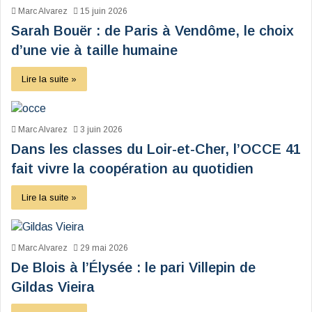
Marc Alvarez
15 juin 2026
Sarah Bouër : de Paris à Vendôme, le choix
d’une vie à taille humaine
Lire la suite »
Marc Alvarez
3 juin 2026
Dans les classes du Loir-et-Cher, l’OCCE 41
fait vivre la coopération au quotidien
Lire la suite »
Marc Alvarez
29 mai 2026
De Blois à l’Élysée : le pari Villepin de
Gildas Vieira