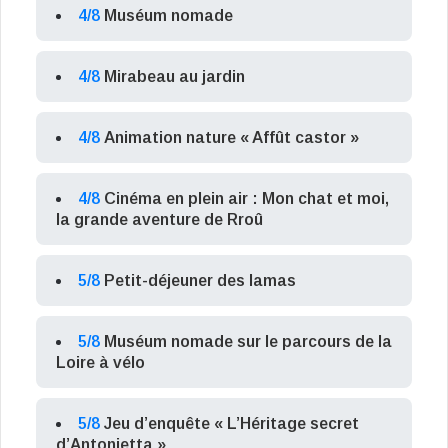
4/8
Muséum nomade
4/8
Mirabeau au jardin
4/8
Animation nature « Affût castor »
4/8
Cinéma en plein air : Mon chat et moi,
la grande aventure de Rroû
5/8
Petit-déjeuner des lamas
5/8
Muséum nomade sur le parcours de la
Loire à vélo
5/8
Jeu d’enquête « L’Héritage secret
d’Antonietta »