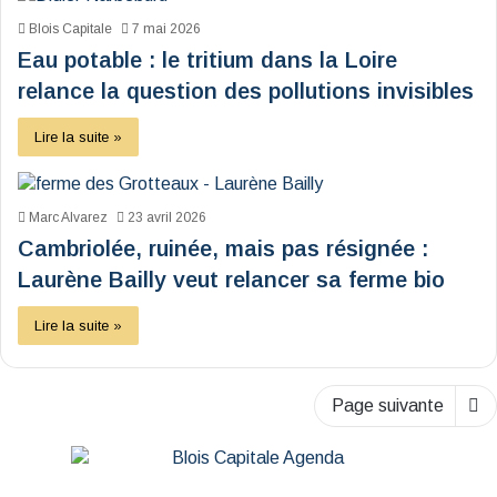
Blois Capitale
7 mai 2026
Eau potable : le tritium dans la Loire
relance la question des pollutions invisibles
Lire la suite »
Marc Alvarez
23 avril 2026
Cambriolée, ruinée, mais pas résignée :
Laurène Bailly veut relancer sa ferme bio
Lire la suite »
Page suivante