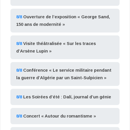
8/8
Ouverture de l’exposition « George Sand,
150 ans de modernité »
8/8
Visite théâtralisée « Sur les traces
d’Arsène Lupin »
8/8
Conférence « Le service militaire pendant
la guerre d’Algérie par un Saint-Sulpicien »
8/8
Les Soirées d’été : Dalí, journal d’un génie
8/8
Concert « Autour du romantisme »