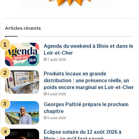
Articles récents
Agenda du weekend à Blois et dans le
Loir-et-Cher
7 août 2026
Produits locaux en grande
distribution : une présence réelle, un
poids encore marginal en Loir-et-Cher
6 août 2026
Georges Paltrié prépare le prochain
chapitre
5 août 2026
Éclipse solaire du 12 août 2026 à
Blois : ce qu’il faut savoir