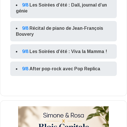
9/8
Les Soirées d’été : Dalí, journal d’un
génie
9/8
Récital de piano de Jean-François
Bouvery
9/8
Les Soirées d’été : Viva la Mamma !
9/8
After pop-rock avec Pop Replica