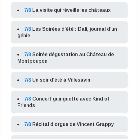
7/8
La visite qui réveille les châteaux
7/8
Les Soirées d’été : Dalí, journal d’un
génie
7/8
Soirée dégustation au Château de
Montpoupon
7/8
Un soir d’été à Villesavin
7/8
Concert guinguette avec Kind of
Friends
7/8
Récital d’orgue de Vincent Grappy