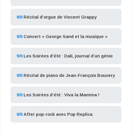
9/8
Récital d’orgue de Vincent Grappy
9/8
Concert « George Sand et la musique »
9/8
Les Soirées d’été : Dalí, journal d’un génie
9/8
Récital de piano de Jean-François Bouvery
9/8
Les Soirées d’été : Viva la Mamma !
9/8
After pop-rock avec Pop Replica