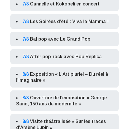
7/8
Cannelle et Kokopeli en concert
7/8
Les Soirées d’été : Viva la Mamma !
7/8
Bal pop avec Le Grand Pop
7/8
After pop-rock avec Pop Replica
8/8
Exposition « L’Art pluriel – Du réel à
l’imaginaire »
8/8
Ouverture de l’exposition « George
Sand, 150 ans de modernité »
8/8
Visite théâtralisée « Sur les traces
d’Arsène Lupin »