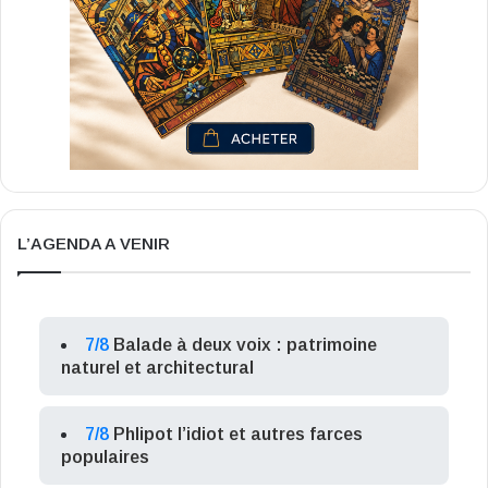
L’AGENDA A VENIR
7/8
Balade à deux voix : patrimoine
naturel et architectural
7/8
Phlipot l’idiot et autres farces
populaires