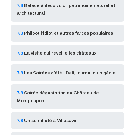
7/8
Balade à deux voix : patrimoine naturel et
architectural
7/8
Phlipot l’idiot et autres farces populaires
7/8
La visite qui réveille les châteaux
7/8
Les Soirées d’été : Dalí, journal d’un génie
7/8
Soirée dégustation au Château de
Montpoupon
7/8
Un soir d’été à Villesavin