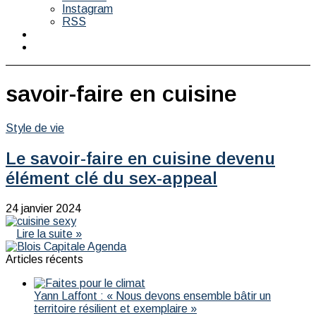
Instagram
RSS
Switch
skin
Rechercher
savoir-faire en cuisine
Style de vie
Le savoir-faire en cuisine devenu
élément clé du sex-appeal
24 janvier 2024
Lire la suite »
Articles récents
Yann Laffont : « Nous devons ensemble bâtir un
territoire résilient et exemplaire »