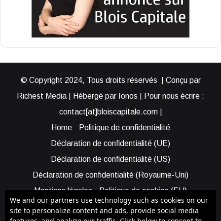
© Copyright 2024, Tous droits réservés | Conçu par
Richest Media | Hébergé par Ionos | Pour nous écrire :
contact[at]bloiscapitale.com |
Home
Politique de confidentialité
Déclaration de confidentialité (UE)
Déclaration de confidentialité (US)
Déclaration de confidentialité (Royaume-Uni)
Mentions légales
Politique de cookies (EU)
We and our partners use technology such as cookies on our
Cookie Policy (AUS)
Cookie Policy (US)
site to personalize content and ads, provide social media
features, and analyze our traffic. Click below to consent to