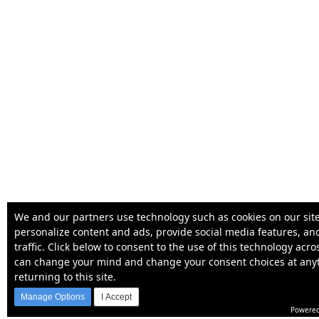
We and our partners use technology such as cookies on our site
personalize content and ads, provide social media features, an
traffic. Click below to consent to the use of this technology acr
can change your mind and change your consent choices at any
returning to this site.
Manage Options
I Accept
Powered