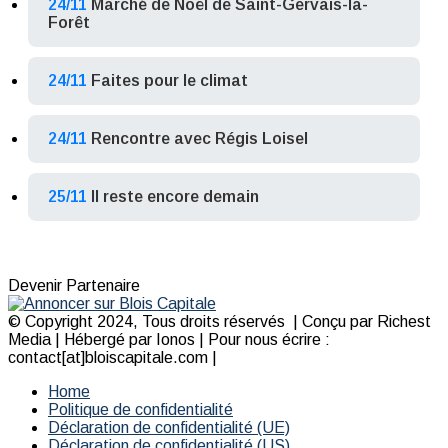
24/11
Marché de Noël de Saint-Gervais-la-
Forêt
24/11
Faites pour le climat
24/11
Rencontre avec Régis Loisel
25/11
Il reste encore demain
Devenir Partenaire
© Copyright 2024, Tous droits réservés | Conçu par Richest
Media | Hébergé par Ionos | Pour nous écrire :
contact[at]bloiscapitale.com |
Home
Politique de confidentialité
Déclaration de confidentialité (UE)
Déclaration de confidentialité (US)