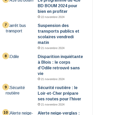
Le programme du 41e
BD BOUM 2024 pour
bien en profiter
22 novembre 2024
Suspension des
transports publics et
scolaires vendredi
matin
21 novembre 2024
Disparition inquiétante
à Blois : le corps
d’Odile retrouvé sans
vie
21 novembre 2024
Sécurité routière : le
Loir-et-Cher prépare
ses routes pour l’hiver
21 novembre 2024
Alerte neige-verglas :