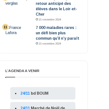
retour anticipé des
élèves dans le Loir-et-
Cher
21 novembre 2024
7 000 maladies rares :
un défi bien plus
commun qu’il n’y paraît
21 novembre 2024
L’AGENDA A VENIR
24/11
bd BOUM
24/11
Marché de Noël de