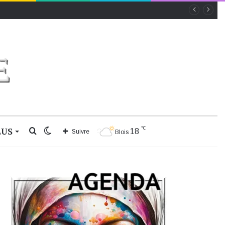
℃
LUS
Rechercher
Switch
18
Suivre
Blois
skin