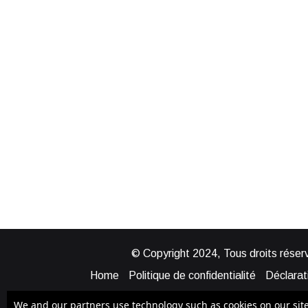
© Copyright 2024, Tous droits réserv
Home
Politique de confidentialité
Déclarati
Mentions légales
Politique de cook
We and our partners use technology such as cookies on our site t