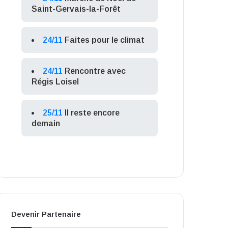
Saint-Gervais-la-Forêt
24/11
Faites pour le climat
24/11
Rencontre avec
Régis Loisel
25/11
Il reste encore
demain
Devenir Partenaire