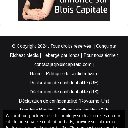
© Copyright 2024, Tous droits réservés | Conçu par
Richest Media | Hébergé par Ionos | Pour nous écrire :
contact[at]bloiscapitale.com |
Home
Politique de confidentialité
Déclaration de confidentialité (UE)
Déclaration de confidentialité (US)
Déclaration de confidentialité (Royaume-Uni)
Mentions légales
Politique de cookies (EU)
We and our partners use technology such as cookies on our
Cookie Policy (AUS)
Cookie Policy (US)
site to personalize content and ads, provide social media
features, and analyze our traffic. Click below to consent to