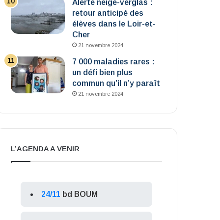
Alerte neige-verglas :
retour anticipé des
élèves dans le Loir-et-
Cher
21 novembre 2024
7 000 maladies rares :
un défi bien plus
commun qu’il n’y paraît
21 novembre 2024
L’AGENDA A VENIR
24/11
bd BOUM