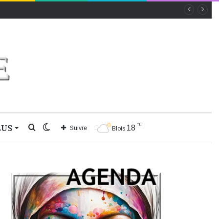
℃
LUS
Rechercher
Switch
18
Suivre
Blois
skin