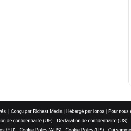
és | Conçu par Richest Media | Hébergé par Ionos | Pour nous éc
on de confidentialité (UE)
Déclaration de confidentialité (US)
ies (EU)
Cookie Policy (AUS)
Cookie Policy (US)
Qui somme