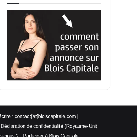
rire : contact[at]bloiscapitale.com |
Déclaration de confidentialité (Royaume-Uni)
s-nous ?
Participer à Blois Capitale