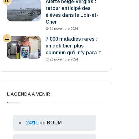
Alerte neige-verglas :
retour anticipé des
élèves dans le Loir-et-
Cher
21 novembre 2024
7 000 maladies rares :
un défi bien plus
commun qu’il n’y paraît
21 novembre 2024
L’AGENDA A VENIR
24/11
bd BOUM