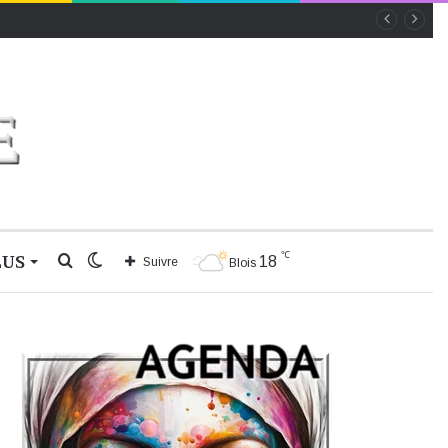
℃
LUS
Rechercher
Switch
18
Suivre
Blois
skin