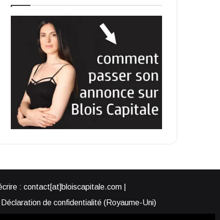
rire : contact[at]bloiscapitale.com |
Déclaration de confidentialité (Royaume-Uni)
s-nous ?
Participer à Blois Capitale