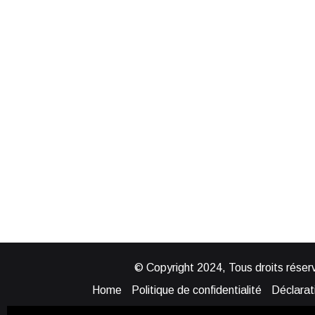
© Copyright 2024, Tous droits réserv
Home
Politique de confidentialité
Déclarati
Mentions légales
Politique de cook