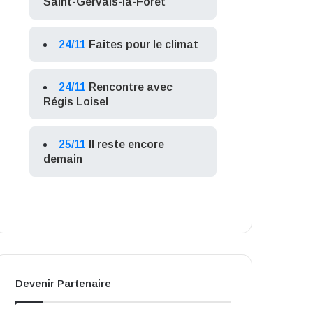
Saint-Gervais-la-Forêt
24/11
Faites pour le climat
24/11
Rencontre avec
Régis Loisel
25/11
Il reste encore
demain
Devenir Partenaire