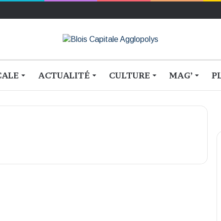
CALE
ACTUALITÉ
CULTURE
MAG’
P