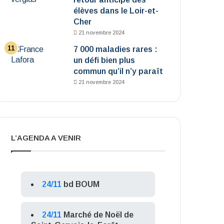
élèves dans le Loir-et-
Cher
21 novembre 2024
7 000 maladies rares :
un défi bien plus
commun qu’il n’y paraît
21 novembre 2024
L’AGENDA A VENIR
24/11
bd BOUM
24/11
Marché de Noël de