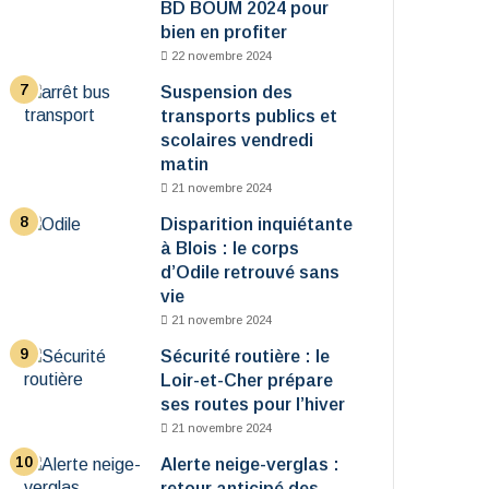
BD BOUM 2024 pour
bien en profiter
22 novembre 2024
Suspension des
transports publics et
scolaires vendredi
matin
21 novembre 2024
Disparition inquiétante
à Blois : le corps
d’Odile retrouvé sans
vie
21 novembre 2024
Sécurité routière : le
Loir-et-Cher prépare
ses routes pour l’hiver
21 novembre 2024
Alerte neige-verglas :
retour anticipé des