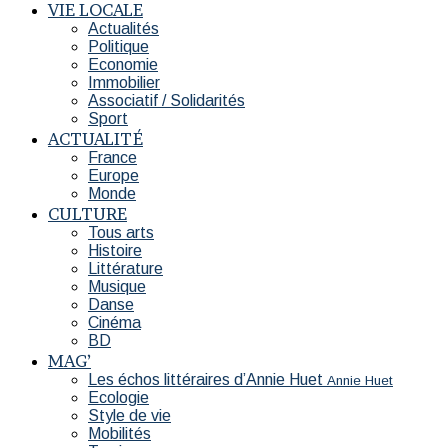
VIE LOCALE
Actualités
Politique
Economie
Immobilier
Associatif / Solidarités
Sport
ACTUALITÉ
France
Europe
Monde
CULTURE
Tous arts
Histoire
Littérature
Musique
Danse
Cinéma
BD
MAG’
Les échos littéraires d’Annie Huet
Annie Huet
Ecologie
Style de vie
Mobilités