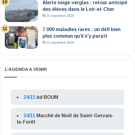
Alerte neige-verglas : retour anticipé
des élèves dans le Loir-et-Cher
21 novembre 2024
7 000 maladies rares : un défi bien
plus commun qu’il n’y paraît
21 novembre 2024
L’AGENDA A VENIR
24/11
bd BOUM
24/11
Marché de Noël de Saint-Gervais-
la-Forêt