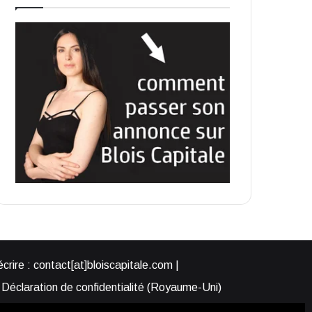
rire : contact[at]bloiscapitale.com |
Déclaration de confidentialité (Royaume-Uni)
s-nous ?
Participer à Blois Capitale