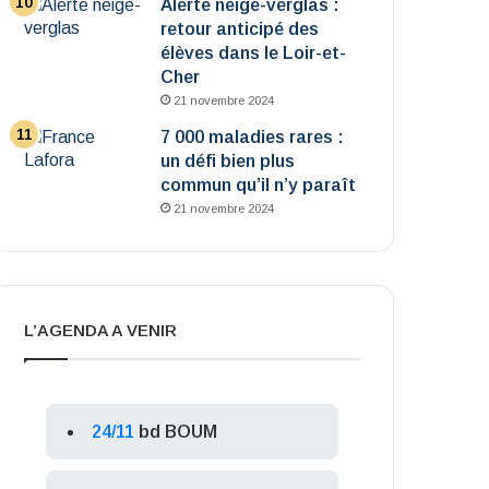
Alerte neige-verglas :
retour anticipé des
élèves dans le Loir-et-
Cher
21 novembre 2024
7 000 maladies rares :
un défi bien plus
commun qu’il n’y paraît
21 novembre 2024
L’AGENDA A VENIR
24/11
bd BOUM