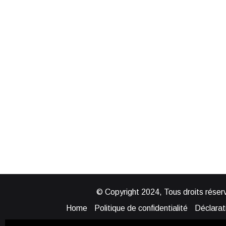
© Copyright 2024, Tous droits réserv
Home
Politique de confidentialité
Déclarati
Mentions légales
Politique de cook