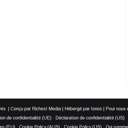
és | Conçu par Richest Media | Hébergé par Ionos | Pour nous éc
on de confidentialité (UE)
Déclaration de confidentialité (US)
ies (EU)
Cookie Policy (AUS)
Cookie Policy (US)
Qui somme