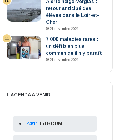
Alerte neige-verglas :
retour anticipé des
élèves dans le Loir-et-
Cher
21 novembre 2024
7 000 maladies rares :
un défi bien plus
commun qu’il n’y paraît
21 novembre 2024
L’AGENDA A VENIR
24/11
bd BOUM