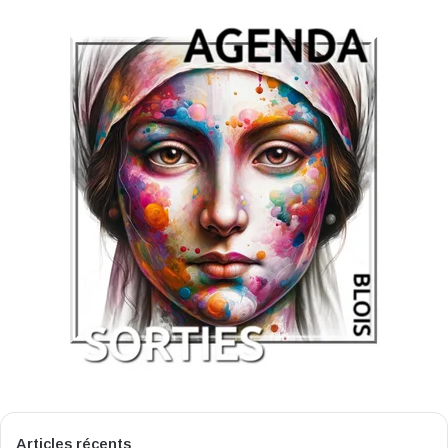
Articles récents