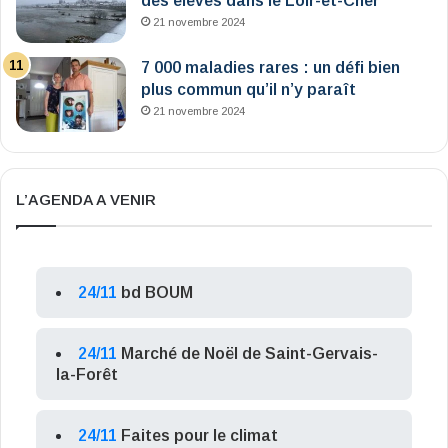
des élèves dans le Loir-et-Cher
21 novembre 2024
7 000 maladies rares : un défi bien
plus commun qu’il n’y paraît
21 novembre 2024
L’AGENDA A VENIR
24/11
bd BOUM
24/11
Marché de Noël de Saint-Gervais-
la-Forêt
24/11
Faites pour le climat