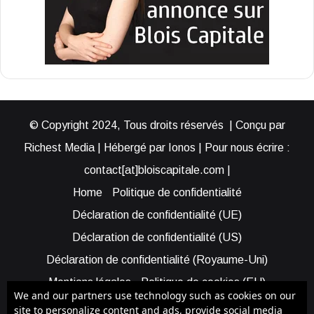
© Copyright 2024, Tous droits réservés | Conçu par
Richest Media | Hébergé par Ionos | Pour nous écrire :
contact[at]bloiscapitale.com |
Home
Politique de confidentialité
Déclaration de confidentialité (UE)
Déclaration de confidentialité (US)
Déclaration de confidentialité (Royaume-Uni)
Mentions légales
Politique de cookies (EU)
We and our partners use technology such as cookies on our
Cookie Policy (AUS)
Cookie Policy (US)
site to personalize content and ads, provide social media