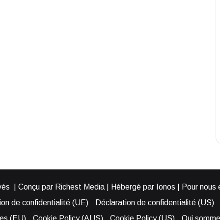
és | Conçu par Richest Media | Hébergé par Ionos | Pour nous éc
on de confidentialité (UE)
Déclaration de confidentialité (US)
ies (EU)
Cookie Policy (AUS)
Cookie Policy (US)
Qui somme