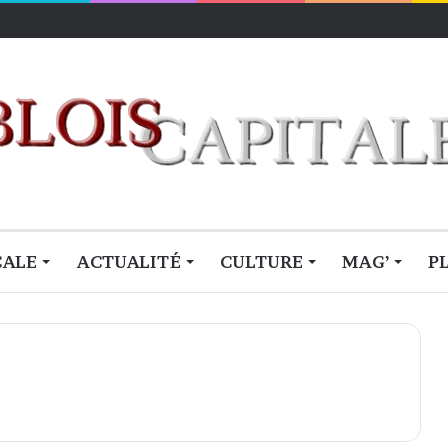
CALE
ACTUALITÉ
CULTURE
MAG’
P