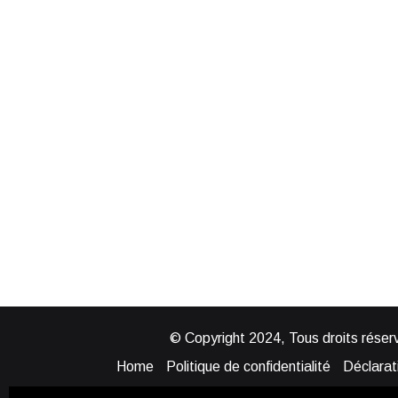
© Copyright 2024, Tous droits réserv
Home
Politique de confidentialité
Déclarati
Mentions légales
Politique de cook