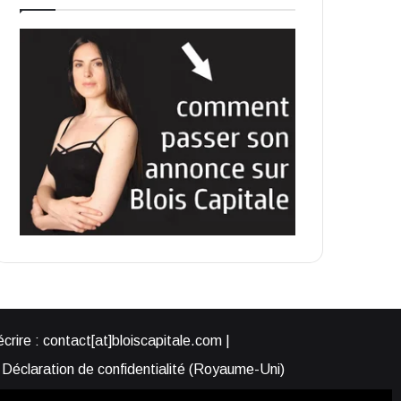
rire : contact[at]bloiscapitale.com |
Déclaration de confidentialité (Royaume-Uni)
s-nous ?
Participer à Blois Capitale