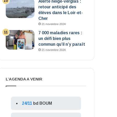
Alerte neige-verglas :
retour anticipé des
élèves dans le Loir-et-
Cher
21 novembre 2024
7 000 maladies rares :
un défi bien plus
commun qu’il n’y paraît
21 novembre 2024
L’AGENDA A VENIR
24/11
bd BOUM