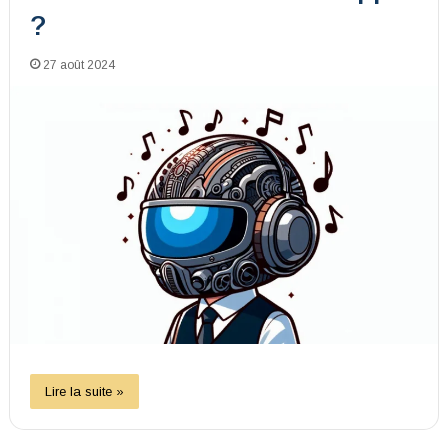
?
27 août 2024
Lire la suite »