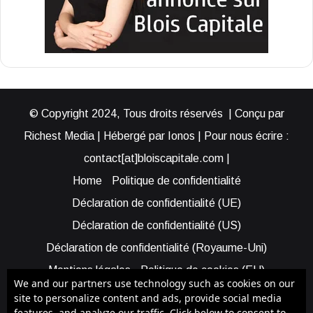
© Copyright 2024, Tous droits réservés | Conçu par
Richest Media | Hébergé par Ionos | Pour nous écrire :
contact[at]bloiscapitale.com |
Home
Politique de confidentialité
Déclaration de confidentialité (UE)
Déclaration de confidentialité (US)
Déclaration de confidentialité (Royaume-Uni)
Mentions légales
Politique de cookies (EU)
We and our partners use technology such as cookies on our
Cookie Policy (AUS)
Cookie Policy (US)
site to personalize content and ads, provide social media
features, and analyze our traffic. Click below to consent to