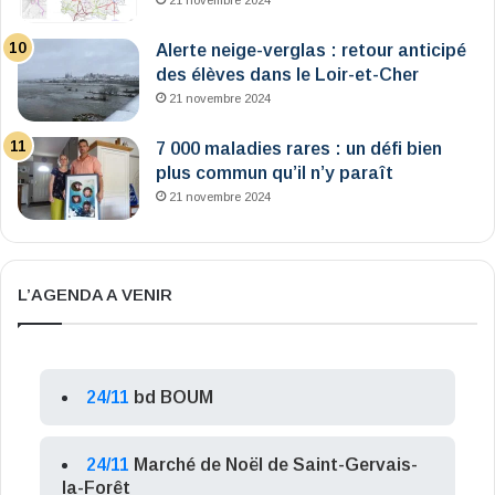
21 novembre 2024
Alerte neige-verglas : retour anticipé
des élèves dans le Loir-et-Cher
21 novembre 2024
7 000 maladies rares : un défi bien
plus commun qu’il n’y paraît
21 novembre 2024
L’AGENDA A VENIR
24/11
bd BOUM
24/11
Marché de Noël de Saint-Gervais-
la-Forêt