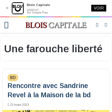
Blois Capitale
✕
VOIR
GRATUIT
Sur Google Play
Menu
Switch
R
skin
Une farouche liberté
BD
Rencontre avec Sandrine
Revel à la Maison de la bd
23 mars 2023