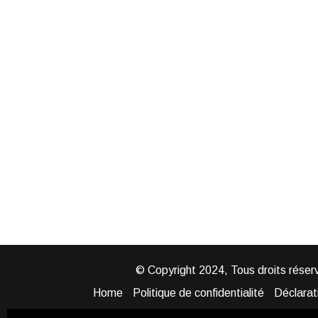
© Copyright 2024, Tous droits réserv
Home
Politique de confidentialité
Déclarati
Mentions légales
Politique de cook