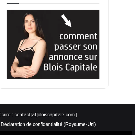
rire : contact[at]bloiscapitale.com |
Déclaration de confidentialité (Royaume-Uni)
s-nous ?
Participer à Blois Capitale