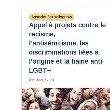
Associatif et solidarités
Appel à projets contre le
racisme,
l’antisémitisme, les
discriminations liées à
l’origine et la haine anti-
LGBT+
26 octobre 2023