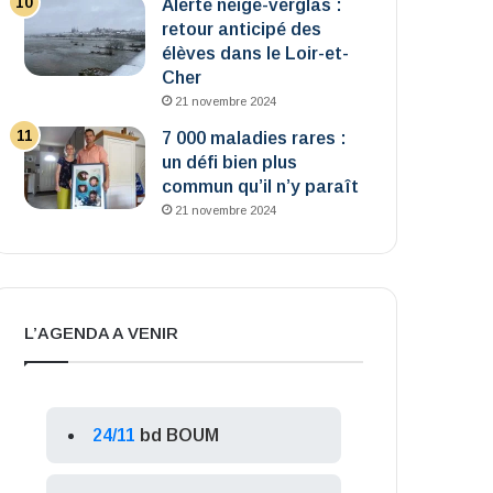
Alerte neige-verglas :
retour anticipé des
élèves dans le Loir-et-
Cher
21 novembre 2024
7 000 maladies rares :
un défi bien plus
commun qu’il n’y paraît
21 novembre 2024
L’AGENDA A VENIR
24/11
bd BOUM