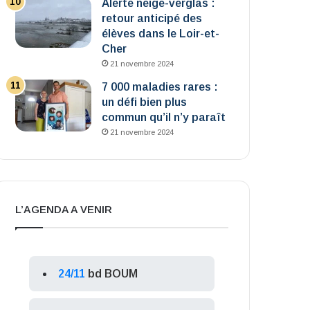
Alerte neige-verglas :
retour anticipé des
élèves dans le Loir-et-
Cher
21 novembre 2024
7 000 maladies rares :
un défi bien plus
commun qu’il n’y paraît
21 novembre 2024
L’AGENDA A VENIR
24/11
bd BOUM