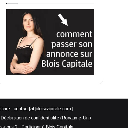
rire : contact[at]bloiscapitale.com |
Déclaration de confidentialité (Royaume-Uni)
s-nous ?
Participer à Blois Capitale