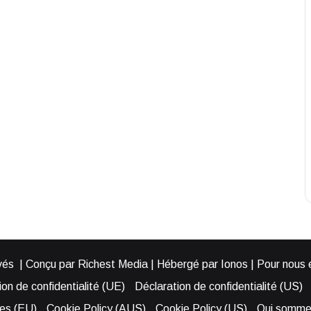
és | Conçu par Richest Media | Hébergé par Ionos | Pour nous éc
on de confidentialité (UE)
Déclaration de confidentialité (US)
ies (EU)
Cookie Policy (AUS)
Cookie Policy (US)
Qui somme