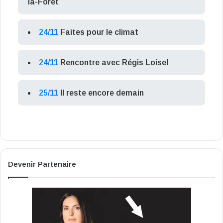
la-Forêt
24/11
Faites pour le climat
24/11
Rencontre avec Régis Loisel
25/11
Il reste encore demain
Devenir Partenaire