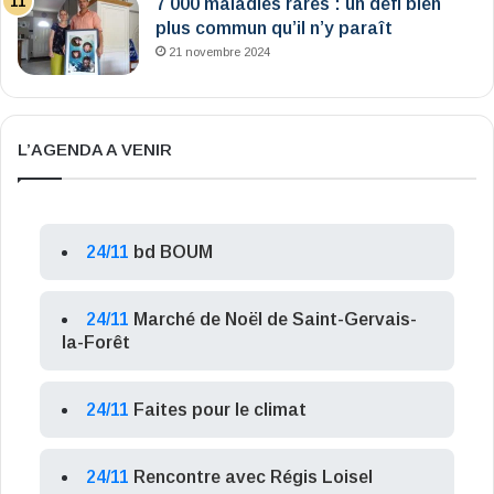
7 000 maladies rares : un défi bien
plus commun qu’il n’y paraît
21 novembre 2024
L’AGENDA A VENIR
24/11
bd BOUM
24/11
Marché de Noël de Saint-Gervais-
la-Forêt
24/11
Faites pour le climat
24/11
Rencontre avec Régis Loisel