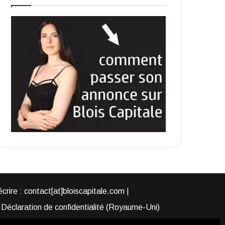
rire : contact[at]bloiscapitale.com |
Déclaration de confidentialité (Royaume-Uni)
s-nous ?
Participer à Blois Capitale