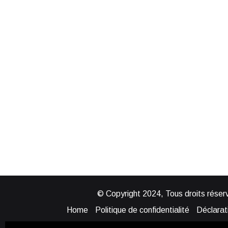
© Copyright 2024, Tous droits réserv
Home
Politique de confidentialité
Déclarati
Mentions légales
Politique de cook