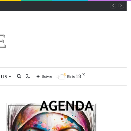
℃
LUS
Rechercher
Switch
18
Suivre
Blois
skin