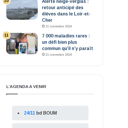
Alerte neige-verglas :
retour anticipé des
élèves dans le Loir-et-
Cher
21 novembre 2024
7 000 maladies rares :
un défi bien plus
commun qu’il n’y paraît
21 novembre 2024
L’AGENDA A VENIR
24/11
bd BOUM