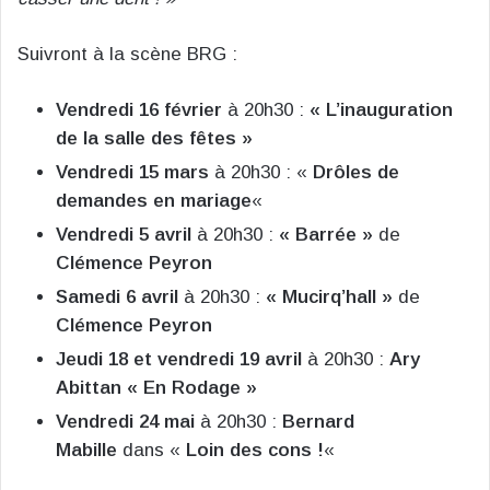
Suivront à la scène BRG :
Vendredi 16 février
à 20h30 :
« L’inauguration
de la salle des fêtes »
Vendredi 15 mars
à 20h30 : «
Drôles de
demandes en mariage
«
Vendredi 5 avril
à 20h30 :
« Barrée »
de
Clémence Peyron
Samedi 6 avril
à 20h30 :
« Mucirq’hall »
de
Clémence Peyron
Jeudi 18 et vendredi 19 avril
à 20h30 :
Ary
Abittan « En Rodage »
Vendredi 24 mai
à 20h30 :
Bernard
Mabille
dans «
Loin des cons !
«