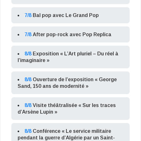
7/8
Bal pop avec Le Grand Pop
7/8
After pop-rock avec Pop Replica
8/8
Exposition « L’Art pluriel – Du réel à
l’imaginaire »
8/8
Ouverture de l’exposition « George
Sand, 150 ans de modernité »
8/8
Visite théâtralisée « Sur les traces
d’Arsène Lupin »
8/8
Conférence « Le service militaire
pendant la guerre d’Algérie par un Saint-