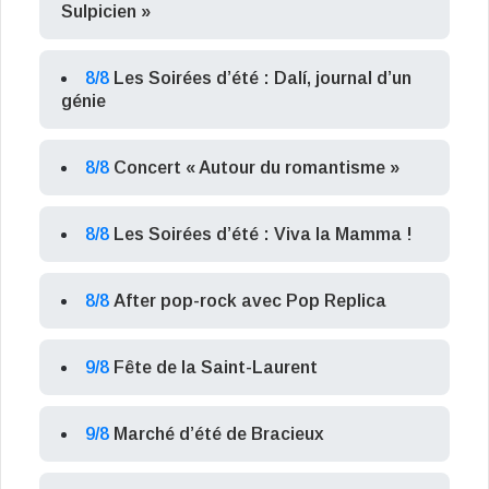
Sulpicien »
8/8
Les Soirées d’été : Dalí, journal d’un
génie
8/8
Concert « Autour du romantisme »
8/8
Les Soirées d’été : Viva la Mamma !
8/8
After pop-rock avec Pop Replica
9/8
Fête de la Saint-Laurent
9/8
Marché d’été de Bracieux