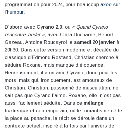
programmation pour 2024, pour beaucoup
axée sur
l’humour
.
D’abord avec
Cyrano 2.0
, ou
« Quand Cyrano
rencontre Tinder »
, avec Clara Ducharne, Benoît
Gazeau, Antoine Roucayrol le
samedi 20 janvier
à
20h30. Dans cette version moderne et décalée du
classique d’Edmond Rostand, Christian cherche à
séduire Roxane, mais manque d’éloquence.
Heureusement, il a un ami, Cyrano, doué pour les
mots, mais qui, ironiquement, est amoureux de
Christian. Christian, passionné de musculation, ne
sait pas que Cyrano l’aime. Roxane, elle, n’est pas
aussi facilement séduite. Dans ce
mélange
burlesque
et contemporain, où le romantisme cède
la place au panache, le récit se déroule dans un
contexte actuel, inspiré à la fois par l’univers de