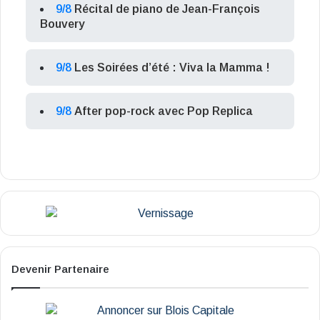
9/8
Récital de piano de Jean-François
Bouvery
9/8
Les Soirées d’été : Viva la Mamma !
9/8
After pop-rock avec Pop Replica
Devenir Partenaire