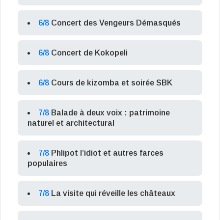
6/8
Concert des Vengeurs Démasqués
6/8
Concert de Kokopeli
6/8
Cours de kizomba et soirée SBK
7/8
Balade à deux voix : patrimoine
naturel et architectural
7/8
Phlipot l’idiot et autres farces
populaires
7/8
La visite qui réveille les châteaux