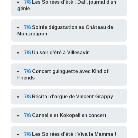
7/8
Les Soirées d’été : Dalí, journal d’un
génie
7/8
Soirée dégustation au Château de
Montpoupon
7/8
Un soir d’été à Villesavin
7/8
Concert guinguette avec Kind of
Friends
7/8
Récital d’orgue de Vincent Grappy
7/8
Cannelle et Kokopeli en concert
7/8
Les Soirées d’été : Viva la Mamma !