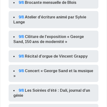
9/8
Brocante mensuelle de Blois
9/8
Atelier d’écriture animé par Sylvie
Lange
9/8
Clôture de l’exposition « George
Sand, 150 ans de modernité »
9/8
Récital d’orgue de Vincent Grappy
9/8
Concert « George Sand et la musique
»
9/8
Les Soirées d’été : Dalí, journal d’un
génie