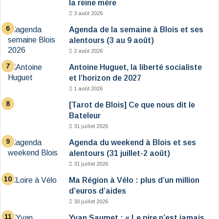
la reine mère
3 août 2026
Agenda de la semaine à Blois et ses
alentours (3 au 9 août)
2 août 2026
Antoine Huguet, la liberté socialiste
et l’horizon de 2027
1 août 2026
[Tarot de Blois] Ce que nous dit le
Bateleur
31 juillet 2026
Agenda du weekend à Blois et ses
alentours (31 juillet-2 août)
31 juillet 2026
Ma Région à Vélo : plus d’un million
d’euros d’aides
30 juillet 2026
Yvan Saumet : « Le pire n’est jamais