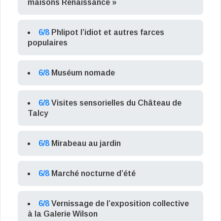
maisons Renaissance »
6/8
Phlipot l’idiot et autres farces
populaires
6/8
Muséum nomade
6/8
Visites sensorielles du Château de
Talcy
6/8
Mirabeau au jardin
6/8
Marché nocturne d’été
6/8
Vernissage de l’exposition collective
à la Galerie Wilson