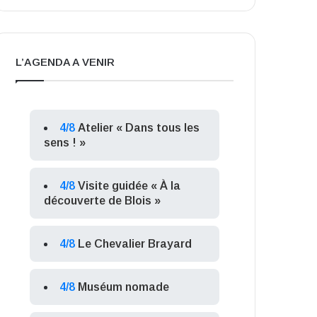
L’AGENDA A VENIR
4/8
Atelier « Dans tous les
sens ! »
4/8
Visite guidée « À la
découverte de Blois »
4/8
Le Chevalier Brayard
4/8
Muséum nomade