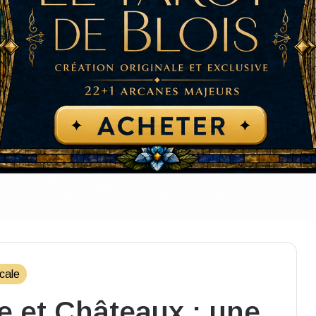
ocale
re et Châteaux : une