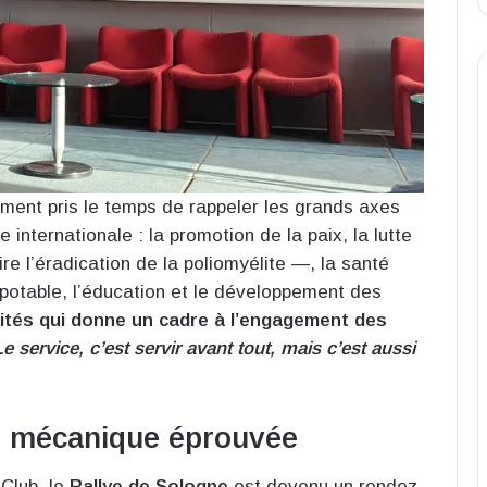
ement pris le temps de rappeler les grands axes
e internationale : la promotion de la paix, la lutte
e l’éradication de la poliomyélite —, la santé
 potable, l’éducation et le développement des
ités qui donne un cadre à l’engagement des
Le service, c’est servir avant tout, mais c’est aussi
e mécanique éprouvée
 Club, le
Rallye de Sologne
est devenu un rendez-