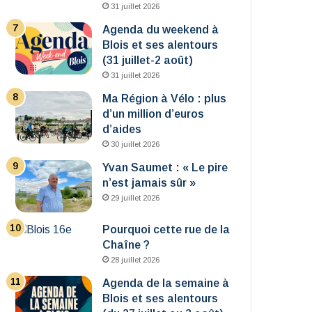
31 juillet 2026
Agenda du weekend à
Blois et ses alentours
(31 juillet-2 août)
31 juillet 2026
Ma Région à Vélo : plus
d’un million d’euros
d’aides
30 juillet 2026
Yvan Saumet : « Le pire
n’est jamais sûr »
29 juillet 2026
Pourquoi cette rue de la
Chaîne ?
28 juillet 2026
Agenda de la semaine à
Blois et ses alentours