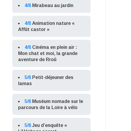
4/8
Mirabeau au jardin
4/8
Animation nature «
Affût castor »
4/8
Cinéma en plein air :
Mon chat et moi, la grande
aventure de Rroû
5/8
Petit-déjeuner des
lamas
5/8
Muséum nomade sur le
parcours de la Loire à vélo
5/8
Jeu d’enquête «