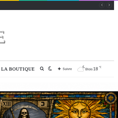
℃
LA BOUTIQUE
Rechercher
Switch
18
Suivre
Blois
skin