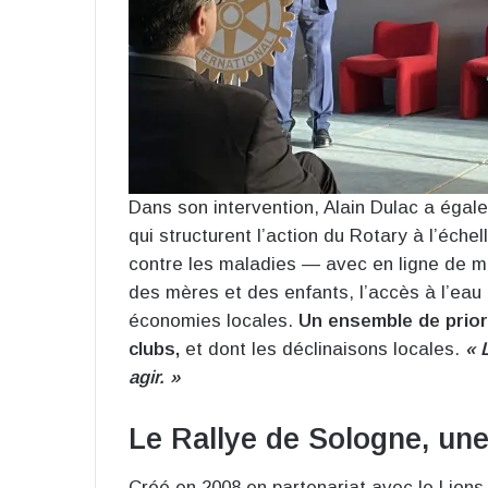
Dans son intervention, Alain Dulac a égal
qui structurent l’action du Rotary à l’échell
contre les maladies — avec en ligne de mir
des mères et des enfants, l’accès à l’eau
économies locales.
Un ensemble de prior
clubs,
et dont les déclinaisons locales.
« 
agir. »
Le Rallye de Sologne, un
Créé en 2008 en partenariat avec le Lions