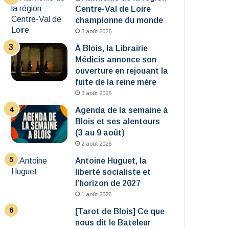
Centre-Val de Loire
championne du monde
3 août 2026
À Blois, la Librairie
Médicis annonce son
ouverture en rejouant la
fuite de la reine mère
3 août 2026
Agenda de la semaine à
Blois et ses alentours
(3 au 9 août)
2 août 2026
Antoine Huguet, la
liberté socialiste et
l’horizon de 2027
1 août 2026
[Tarot de Blois] Ce que
nous dit le Bateleur