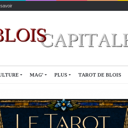
ionne du monde
ULTURE
MAG’
PLUS
TAROT DE BLOIS