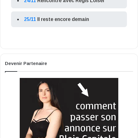
24/11
Rencontre avec Régis Loisel
25/11
Il reste encore demain
Devenir Partenaire