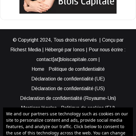
© Copyright 2024, Tous droits réservés | Conçu par
Richest Media | Hébergé par Ionos | Pour nous écrire :
contact[at]bloiscapitale.com |
Home
Politique de confidentialité
Déclaration de confidentialité (UE)
Déclaration de confidentialité (US)
Déclaration de confidentialité (Royaume-Uni)
Mentions légales
Politique de cookies (EU)
We and our partners use technology such as cookies on our
Cookie Policy (AUS)
Cookie Policy (US)
site to personalize content and ads, provide social media
features, and analyze our traffic. Click below to consent to
Qui sommes-nous ?
Participer à Blois Capitale
the use of this technology across the web. You can change