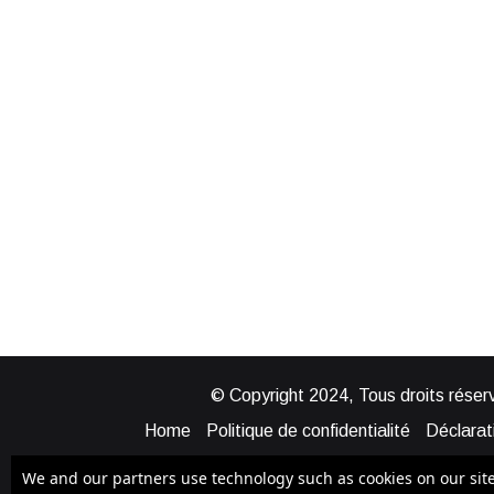
© Copyright 2024, Tous droits réserv
Home
Politique de confidentialité
Déclarati
Mentions légales
Politique de cook
We and our partners use technology such as cookies on our site t