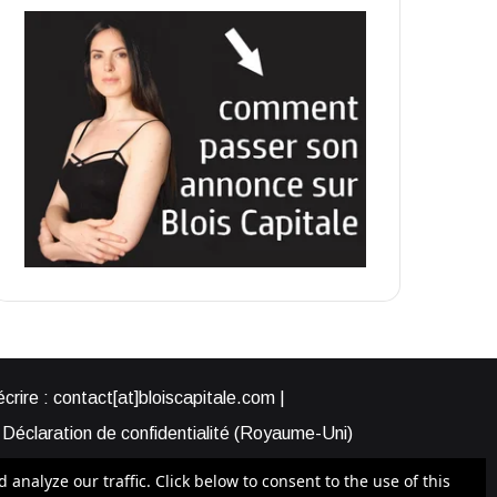
rire : contact[at]bloiscapitale.com |
Déclaration de confidentialité (Royaume-Uni)
s-nous ?
Participer à Blois Capitale
nalyze our traffic. Click below to consent to the use of this