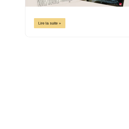
Lire la suite »