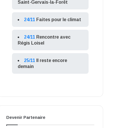
Saint-Gervais-la-Forêt
24/11
Faites pour le climat
24/11
Rencontre avec
Régis Loisel
25/11
Il reste encore
demain
Devenir Partenaire