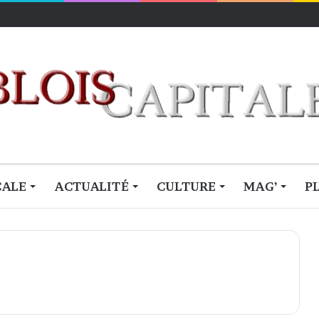
lois
CALE
ACTUALITÉ
CULTURE
MAG’
P