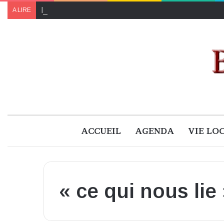
Le programme de « Faites pour le climat 2024 » à B
A LIRE
ACCUEIL
AGENDA
VIE LO
« ce qui nous lie