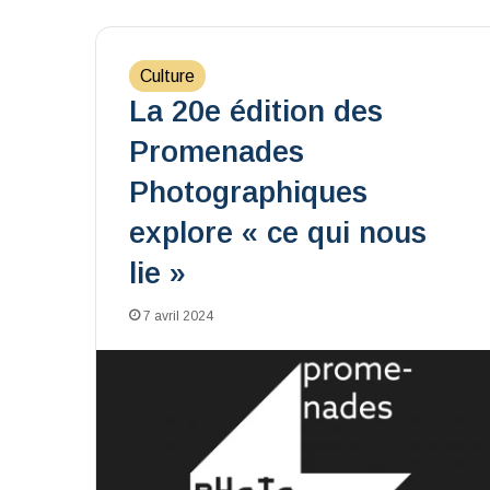
Culture
La 20e édition des
Promenades
Photographiques
explore « ce qui nous
lie »
7 avril 2024