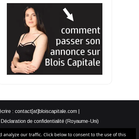
rire : contact[at]bloiscapitale.com |
Déclaration de confidentialité (Royaume-Uni)
s-nous ?
Participer à Blois Capitale
nalyze our traffic. Click below to consent to the use of this