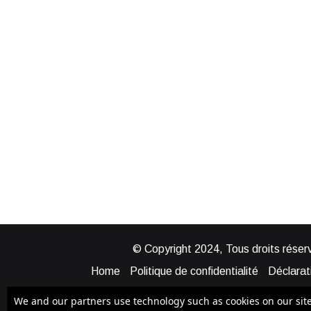
© Copyright 2024, Tous droits réserv
Home
Politique de confidentialité
Déclarati
Mentions légales
Politique de cook
We and our partners use technology such as cookies on our site t