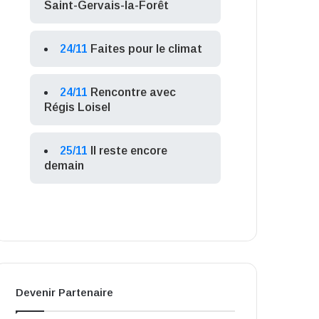
Saint-Gervais-la-Forêt
24/11
Faites pour le climat
24/11
Rencontre avec
Régis Loisel
25/11
Il reste encore
demain
Devenir Partenaire