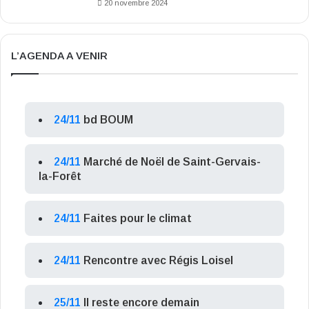
20 novembre 2024
L’AGENDA A VENIR
24/11
bd BOUM
24/11
Marché de Noël de Saint-Gervais-
la-Forêt
24/11
Faites pour le climat
24/11
Rencontre avec Régis Loisel
25/11
Il reste encore demain