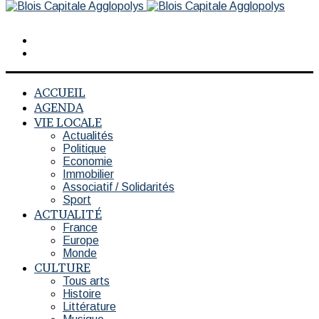
Rechercher
Switch
skin
ACCUEIL
AGENDA
VIE LOCALE
Actualités
Politique
Economie
Immobilier
Associatif / Solidarités
Sport
ACTUALITÉ
France
Europe
Monde
CULTURE
Tous arts
Histoire
Littérature