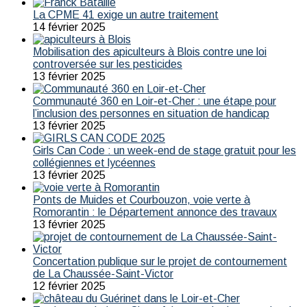
La CPME 41 exige un autre traitement
14 février 2025
Mobilisation des apiculteurs à Blois contre une loi
controversée sur les pesticides
13 février 2025
Communauté 360 en Loir-et-Cher : une étape pour
l’inclusion des personnes en situation de handicap
13 février 2025
Girls Can Code : un week-end de stage gratuit pour les
collégiennes et lycéennes
13 février 2025
Ponts de Muides et Courbouzon, voie verte à
Romorantin : le Département annonce des travaux
13 février 2025
Concertation publique sur le projet de contournement
de La Chaussée-Saint-Victor
12 février 2025