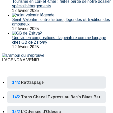
Tourisme en Loir-et-Cher : faites partie de notre dossier
spécial hébergements
12 février 2025
Saint-Valentin : entre histoire, légendes et tradition des
amoureux
12 février 2025
Une vie en compositions : la peinture comme langage
chez GB de Zsitvaÿ
12 février 2025
L’AGENDA A VENIR
14/2
Rattrapage
14/2
Trans Chacal Express au Ben’s Blues Bar
15/2
L’Odyssée d’Odessa