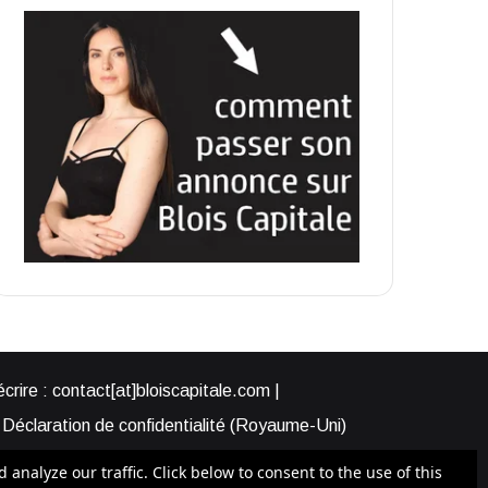
rire : contact[at]bloiscapitale.com |
Déclaration de confidentialité (Royaume-Uni)
s-nous ?
Participer à Blois Capitale
nalyze our traffic. Click below to consent to the use of this