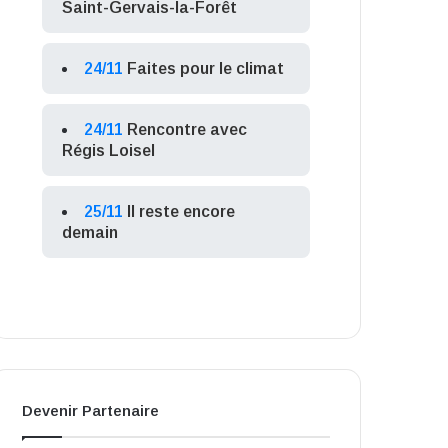
Saint-Gervais-la-Forêt
24/11
Faites pour le climat
24/11
Rencontre avec
Régis Loisel
25/11
Il reste encore
demain
Devenir Partenaire