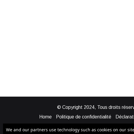
© Copyright 2024, Tous droits réserv
Home
Politique de confidentialité
Déclarati
Mentions légales
Politique de cook
We and our partners use technology such as cookies on our site t