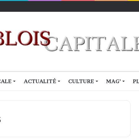
lois
CALE
ACTUALITÉ
CULTURE
MAG’
P
s