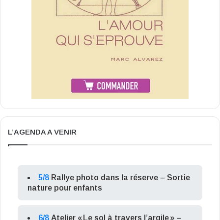
L’AGENDA A VENIR
5/8
Rallye photo dans la réserve – Sortie
nature pour enfants
6/8
Atelier « Le sol à travers l’argile » –