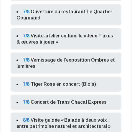
7/8
Ouverture du restaurant Le Quartier
Gourmand
7/8
Visite-atelier en famille « Jeux Fluxus
& œuvres à jouer »
7/8
Vernissage de l’exposition Ombres et
lumières
7/8
Tiger Rose en concert (Blois)
7/8
Concert de Trans Chacal Express
8/8
Visite guidée « Balade à deux voix :
entre patrimoine naturel et architectural »