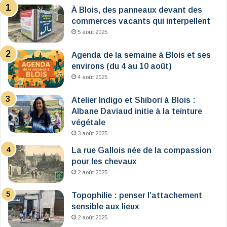
À Blois, des panneaux devant des
commerces vacants qui interpellent
5 août 2025
Agenda de la semaine à Blois et ses
environs (du 4 au 10 août)
4 août 2025
Atelier Indigo et Shibori à Blois :
Albane Daviaud initie à la teinture
végétale
3 août 2025
La rue Gallois née de la compassion
pour les chevaux
2 août 2025
Topophilie : penser l’attachement
sensible aux lieux
2 août 2025