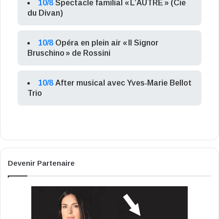
10/8
Spectacle familial « L’AUTRE » (Cie
du Divan)
10/8
Opéra en plein air « Il Signor
Bruschino » de Rossini
10/8
After musical avec Yves‑Marie Bellot
Trio
Devenir Partenaire