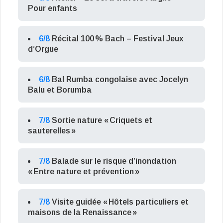
Pour enfants
6/8
Récital 100 % Bach – Festival Jeux
d’Orgue
6/8
Bal Rumba congolaise avec Jocelyn
Balu et Borumba
7/8
Sortie nature « Criquets et
sauterelles »
7/8
Balade sur le risque d’inondation
« Entre nature et prévention »
7/8
Visite guidée « Hôtels particuliers et
maisons de la Renaissance »