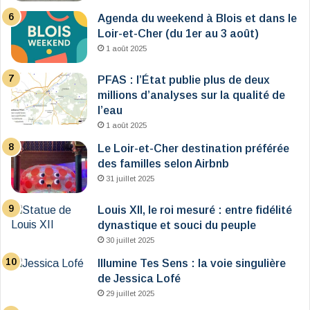
Agenda du weekend à Blois et dans le
Loir-et-Cher (du 1er au 3 août)
1 août 2025
PFAS : l’État publie plus de deux
millions d’analyses sur la qualité de
l’eau
1 août 2025
Le Loir-et-Cher destination préférée
des familles selon Airbnb
31 juillet 2025
Louis XII, le roi mesuré : entre fidélité
dynastique et souci du peuple
30 juillet 2025
Illumine Tes Sens : la voie singulière
de Jessica Lofé
29 juillet 2025