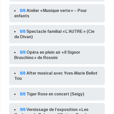
8/8
Atelier « Musique verte » – Pour
enfants
8/8
Spectacle familial « L’AUTRE » (Cie
du Divan)
8/8
Opéra en plein air « Il Signor
Bruschino » de Rossini
8/8
After musical avec Yves‑Marie Bellot
Trio
8/8
Tiger Rose en concert (Seigy)
9/8
Vernissage de l’exposition « Les