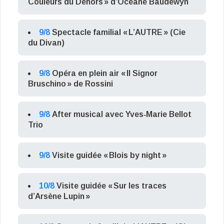
Couleurs du Dehors » d’Océane Baudewyn
9/8
Spectacle familial « L’AUTRE » (Cie
du Divan)
9/8
Opéra en plein air « Il Signor
Bruschino » de Rossini
9/8
After musical avec Yves‑Marie Bellot
Trio
9/8
Visite guidée « Blois by night »
10/8
Visite guidée « Sur les traces
d’Arsène Lupin »