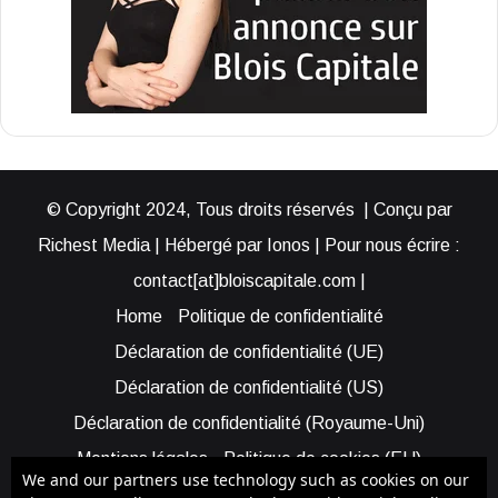
© Copyright 2024, Tous droits réservés | Conçu par
Richest Media | Hébergé par Ionos | Pour nous écrire :
contact[at]bloiscapitale.com |
Home
Politique de confidentialité
Déclaration de confidentialité (UE)
Déclaration de confidentialité (US)
Déclaration de confidentialité (Royaume-Uni)
Mentions légales
Politique de cookies (EU)
We and our partners use technology such as cookies on our
Cookie Policy (AUS)
Cookie Policy (US)