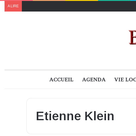
Le programme de « Faites pour le climat 2024 » à B
A LIRE
ACCUEIL
AGENDA
VIE LO
Etienne Klein