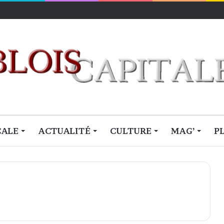
lois
CALE
ACTUALITÉ
CULTURE
MAG’
P