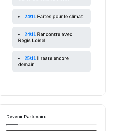
24/11
Faites pour le climat
24/11
Rencontre avec
Régis Loisel
25/11
Il reste encore
demain
Devenir Partenaire