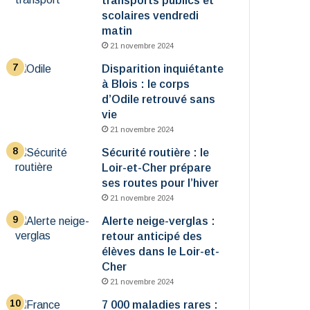
transports publics et
scolaires vendredi
matin
21 novembre 2024
Disparition inquiétante
à Blois : le corps
d’Odile retrouvé sans
vie
21 novembre 2024
Sécurité routière : le
Loir-et-Cher prépare
ses routes pour l’hiver
21 novembre 2024
Alerte neige-verglas :
retour anticipé des
élèves dans le Loir-et-
Cher
21 novembre 2024
7 000 maladies rares :