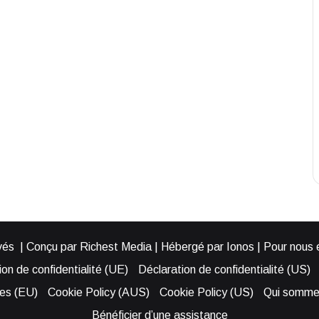
és | Conçu par Richest Media | Hébergé par Ionos | Pour nous éc
on de confidentialité (UE)
Déclaration de confidentialité (US)
ies (EU)
Cookie Policy (AUS)
Cookie Policy (US)
Qui somme
Bénéficier d’une assistance