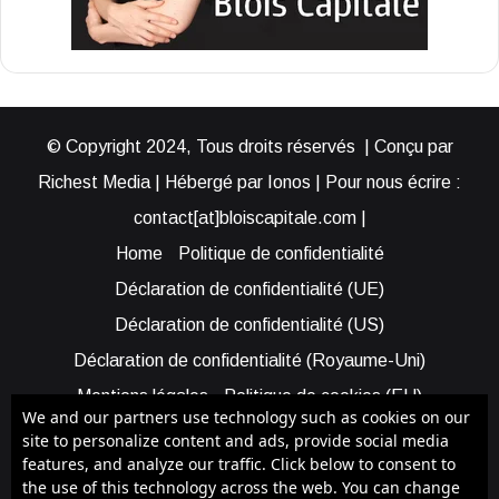
© Copyright 2024, Tous droits réservés | Conçu par
Richest Media | Hébergé par Ionos | Pour nous écrire :
contact[at]bloiscapitale.com |
Home
Politique de confidentialité
Déclaration de confidentialité (UE)
Déclaration de confidentialité (US)
Déclaration de confidentialité (Royaume-Uni)
Mentions légales
Politique de cookies (EU)
We and our partners use technology such as cookies on our
Cookie Policy (AUS)
Cookie Policy (US)
site to personalize content and ads, provide social media
features, and analyze our traffic. Click below to consent to
Qui sommes-nous ?
Participer à Blois Capitale
the use of this technology across the web. You can change