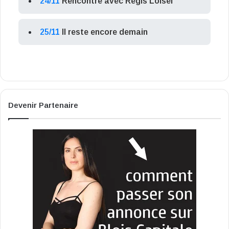
24/11
Rencontre avec Régis Loisel
25/11
Il reste encore demain
Devenir Partenaire